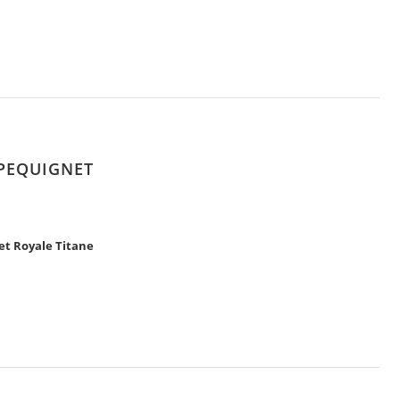
 PEQUIGNET
et Royale Titane