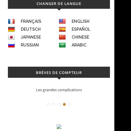
CHANGER DE LANGUE
FRANÇAIS
ENGLISH
DEUTSCH
ESPAÑOL
JAPANESE
CHINESE
RUSSIAN
ARABIC
BRÈVES DE COMPTEUR
Déconstruction Parmigiani Fleurier