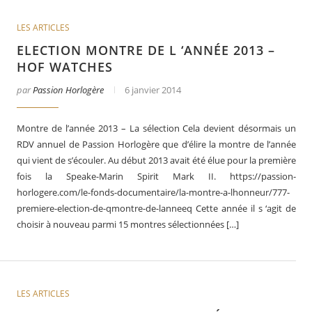
LES ARTICLES
ELECTION MONTRE DE L ‘ANNÉE 2013 –
HOF WATCHES
par
Passion Horlogère
6 janvier 2014
Montre de l’année 2013 – La sélection Cela devient désormais un
RDV annuel de Passion Horlogère que d’élire la montre de l’année
qui vient de s’écouler. Au début 2013 avait été élue pour la première
fois la Speake-Marin Spirit Mark II. https://passion-
horlogere.com/le-fonds-documentaire/la-montre-a-lhonneur/777-
premiere-election-de-qmontre-de-lanneeq Cette année il s ‘agit de
choisir à nouveau parmi 15 montres sélectionnées […]
LES ARTICLES