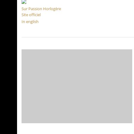
Sur Passion Horlogère
Site officiel
In english