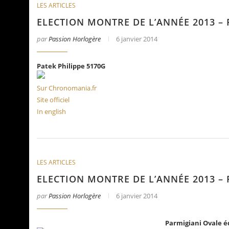
LES ARTICLES
ELECTION MONTRE DE L’ANNÉE 2013 – 
par
Passion Horlogère
6 janvier 2014
Patek Philippe 5170G
Sur Chronomania.fr
Site officiel
In english
LES ARTICLES
ELECTION MONTRE DE L’ANNÉE 2013 –
par
Passion Horlogère
6 janvier 2014
Parmigiani Ovale é