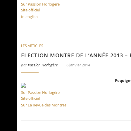
Sur Passion Horlogère
Site officiel
In english
LES ARTICLES
ELECTION MONTRE DE L’ANNÉE 2013 –
par
Passion Horlogère
6 janvier 2014
Pequign
Sur Passion Horlogère
Site officiel
Sur La Revue des Montres