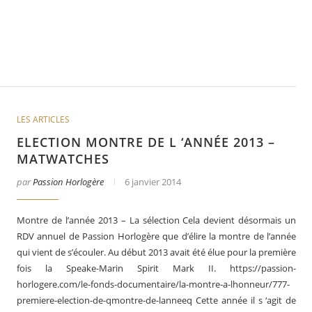
LES ARTICLES
ELECTION MONTRE DE L ‘ANNÉE 2013 –
MATWATCHES
par
Passion Horlogère
6 janvier 2014
Montre de l’année 2013 – La sélection Cela devient désormais un
RDV annuel de Passion Horlogère que d’élire la montre de l’année
qui vient de s’écouler. Au début 2013 avait été élue pour la première
fois la Speake-Marin Spirit Mark II. https://passion-
horlogere.com/le-fonds-documentaire/la-montre-a-lhonneur/777-
premiere-election-de-qmontre-de-lanneeq Cette année il s ‘agit de