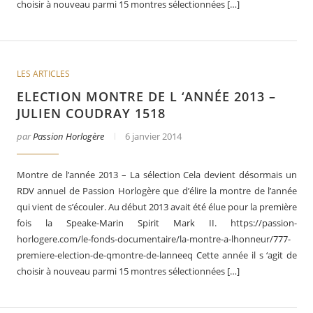
choisir à nouveau parmi 15 montres sélectionnées […]
LES ARTICLES
ELECTION MONTRE DE L ‘ANNÉE 2013 –
JULIEN COUDRAY 1518
par
Passion Horlogère
6 janvier 2014
Montre de l’année 2013 – La sélection Cela devient désormais un
RDV annuel de Passion Horlogère que d’élire la montre de l’année
qui vient de s’écouler. Au début 2013 avait été élue pour la première
fois la Speake-Marin Spirit Mark II. https://passion-
horlogere.com/le-fonds-documentaire/la-montre-a-lhonneur/777-
premiere-election-de-qmontre-de-lanneeq Cette année il s ‘agit de
choisir à nouveau parmi 15 montres sélectionnées […]