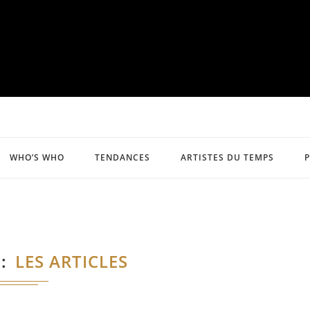
WHO’S WHO
TENDANCES
ARTISTES DU TEMPS
E
LES ARTICLES