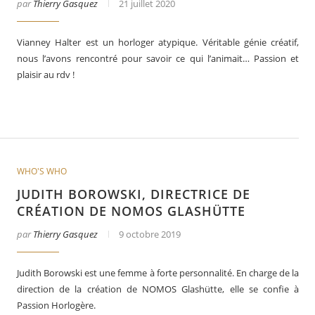
par
Thierry Gasquez
21 juillet 2020
Vianney Halter est un horloger atypique. Véritable génie créatif,
nous l’avons rencontré pour savoir ce qui l’animait… Passion et
plaisir au rdv !
WHO'S WHO
JUDITH BOROWSKI, DIRECTRICE DE
CRÉATION DE NOMOS GLASHÜTTE
par
Thierry Gasquez
9 octobre 2019
Judith Borowski est une femme à forte personnalité. En charge de la
direction de la création de NOMOS Glashütte, elle se confie à
Passion Horlogère.