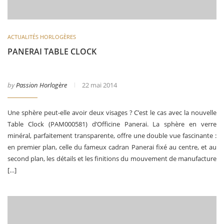
ACTUALITÉS HORLOGÈRES
PANERAI TABLE CLOCK
by
Passion Horlogère
22 mai 2014
Une sphère peut-elle avoir deux visages ? C’est le cas avec la nouvelle
Table Clock (PAM000581) d’Officine Panerai. La sphère en verre
minéral, parfaitement transparente, offre une double vue fascinante :
en premier plan, celle du fameux cadran Panerai fixé au centre, et au
second plan, les détails et les finitions du mouvement de manufacture
[…]