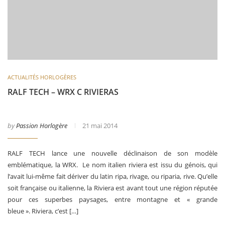
ACTUALITÉS HORLOGÈRES
RALF TECH – WRX C RIVIERAS
by
Passion Horlogère
21 mai 2014
RALF TECH lance une nouvelle déclinaison de son modèle
emblématique, la WRX. Le nom italien riviera est issu du génois, qui
l’avait lui-même fait dériver du latin ripa, rivage, ou riparia, rive. Qu’elle
soit française ou italienne, la Riviera est avant tout une région réputée
pour ces superbes paysages, entre montagne et « grande
bleue ». Riviera, c’est […]