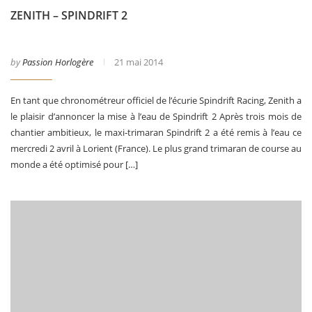
ZENITH – SPINDRIFT 2
by
Passion Horlogère
21 mai 2014
En tant que chronométreur officiel de l’écurie Spindrift Racing, Zenith a
le plaisir d’annoncer la mise à l’eau de Spindrift 2 Après trois mois de
chantier ambitieux, le maxi-trimaran Spindrift 2 a été remis à l’eau ce
mercredi 2 avril à Lorient (France). Le plus grand trimaran de course au
monde a été optimisé pour […]