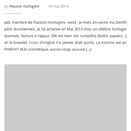
by
Passion Horlogère
18 mai 2014
Jalil, membre de Passion Horlogère, vend : Je mets en vente ma Zenith
pilot doublematic. Je l’ai achetée en Mai 2013 chez un célèbre horloger
lyonnais, facture à l’appui. Elle est bien sûr complète (boîte, papiers…)
et le bracelet croco d’origine n’a jamais était porté. La montre est en
PARFAIT état cosmétique, aucun coup, aucune […]