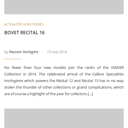
ACTUALITÉS HORLOGÈRES
BOVET RECITAL 16
by
Passion Horlogère
15 mai 2014
No fewer than four new models join the ranks of the DIMIER
Collection in 2014. The celebrated arrival of the Calibre Specialités
Horlogères which powers the Récital 12 and Récital 15 has in no way
stolen the thunder of other collections or grand complications, which
are of course a highlight of the year for collectors […]