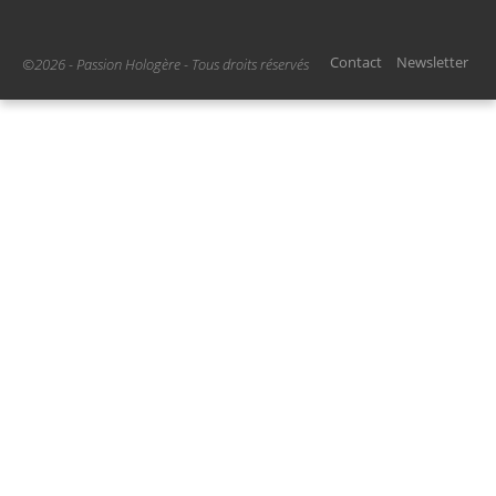
Contact
Newsletter
©2026 - Passion Hologère - Tous droits réservés