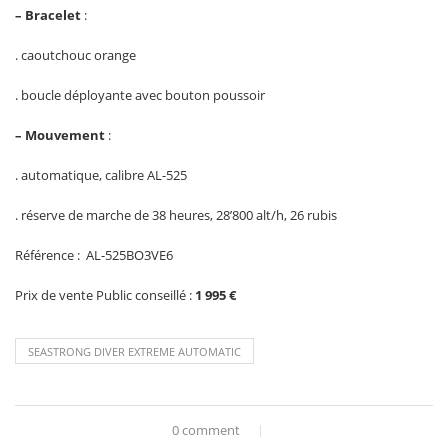
– Bracelet
:
. caoutchouc orange
. boucle déployante avec bouton poussoir
– Mouvement
:
. automatique, calibre AL-525
. réserve de marche de 38 heures, 28’800 alt/h, 26 rubis
Référence : AL-525BO3VE6
Prix de vente Public conseillé :
1 995 €
SEASTRONG DIVER EXTREME AUTOMATIC
0 comment