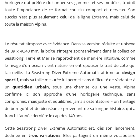
horlogère qui préfère cloisonner ses gammes et ses modèles, traduit
toute l’importance de ce format coussin compact et nerveux. Son
succès n’est plus seulement celui de la ligne Extreme, mais celui de
toute la maison Alpina.
Le résultat s’impose avec évidence. Dans sa version réduite et unisexe
de 39 x 40,40 mm, la boîte s’intègre spontanément dans la collection
Seastrong. Terre et Mer se rapprochent de manière intuitive, comme
le rivage d’un océan vient naturellement épouser le trait de côte qui
l’accueille. La Seastrong Diver Extreme Automatic affirme un
design
sportif
, mais sa taille mesurée lui permet sans difficulté de s’adapter à
un
quotidien urbain
, sous une chemise ou une veste. Alpina
confirme ici son approche d’une horlogerie technique, sans
compromis, mais juste et équilibrée, jamais ostentatoire – un héritage
de bon goût et de bienséance provenant de sa longue histoire, qui a
franchi l’année dernière le cap des 140 ans.
Cette Seastrong Diver Extreme Automatic est, dès son lancement,
déclinée en
trois variations
. Elles partagent un même vocabulaire