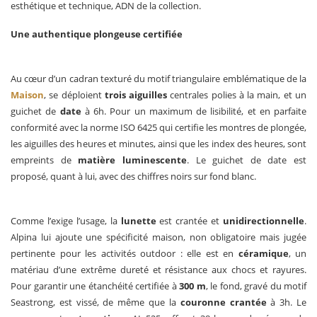
esthétique et technique, ADN de la collection.
Une authentique plongeuse certifiée
Au cœur d’un cadran texturé du motif triangulaire emblématique de la
Maison
, se déploient
trois aiguilles
centrales polies à la main, et un
guichet de
date
à 6h. Pour un maximum de lisibilité, et en parfaite
conformité avec la norme ISO 6425 qui certifie les montres de plongée,
les aiguilles des heures et minutes, ainsi que les index des heures, sont
empreints de
matière luminescente
. Le guichet de date est
proposé, quant à lui, avec des chiffres noirs sur fond blanc.
Comme l’exige l’usage, la
lunette
est crantée et
unidirectionnelle
.
Alpina lui ajoute une spécificité maison, non obligatoire mais jugée
pertinente pour les activités outdoor : elle est en
céramique
, un
matériau d’une extrême dureté et résistance aux chocs et rayures.
Pour garantir une étanchéité certifiée à
300 m
, le fond, gravé du motif
Seastrong, est vissé, de même que la
couronne crantée
à 3h. Le