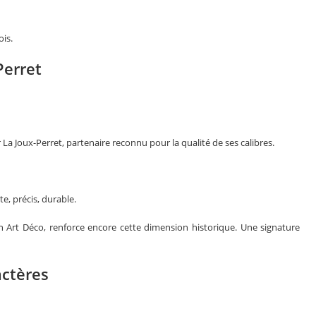
ois.
Perret
Joux-Perret, partenaire reconnu pour la qualité de ses calibres.
te, précis, durable.
ion Art Déco, renforce encore cette dimension historique. Une signature
actères