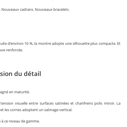
 Nouveaux cadrans. Nouveaux bracelets.
ite d’environ 10 %, la montre adopte une silhouette plus compacte. Et
uve renforcée.
sion du détail
gagné en maturité.
ension visuelle entre surfaces satinées et chanfreins polis miroir. La
e et les cornes adoptent un satinage vertical.
vé à ce niveau de gamme.