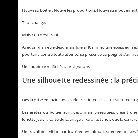
Nouveau boîtier. Nouvelles proportions. Nouveau mouvement.
Tout change.
Mais rien n’est trahi.
Avec un diamètre désormais fixé à 40 mm et une épaisseur rédu
pourtant, contre toute attente, sa présence au poignet s’en tro
Un paradoxe maîtrisé. Une signature.
Une silhouette redessinée : la préci
Dès la prise en main, une évidence s’impose : cette Startimer a 
Les arêtes du boîtier sont désormais biseautées, créant une t
lunette joue la carte du satinage circulaire, tandis que la carrur
Un travail de finition particulièrement abouti, rarement obser