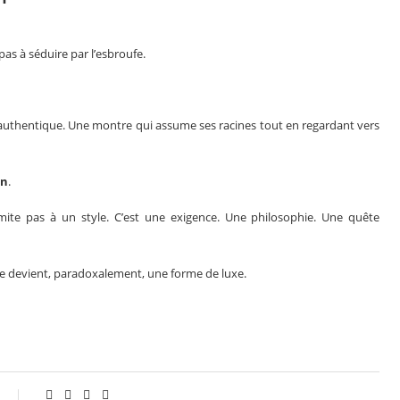
as à séduire par l’esbroufe.
 authentique. Une montre qui assume ses racines tout en regardant vers
on
.
imite pas à un style. C’est une exigence. Une philosophie. Une quête
ce devient, paradoxalement, une forme de luxe.