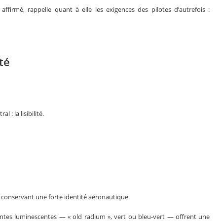
ffirmé, rappelle quant à elle les exigences des pilotes d’autrefois :
ité
: la lisibilité.
 conservant une forte identité aéronautique.
teintes luminescentes — « old radium », vert ou bleu-vert — offrent une