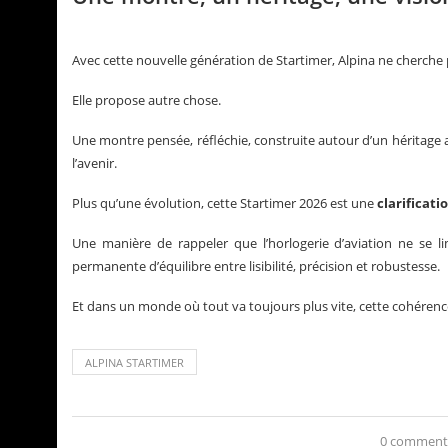
Avec cette nouvelle génération de Startimer, Alpina ne cherche p
Elle propose autre chose.
Une montre pensée, réfléchie, construite autour d’un héritage
l’avenir.
Plus qu’une évolution, cette Startimer 2026 est une
clarificati
Une manière de rappeler que l’horlogerie d’aviation ne se l
permanente d’équilibre entre lisibilité, précision et robustesse.
Et dans un monde où tout va toujours plus vite, cette cohéren
ALPINA STARTIMER
0 comment