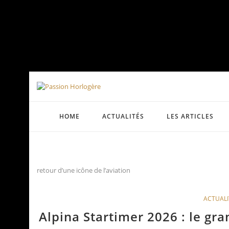
HOME
ACTUALITÉS
LES ARTICLES
retour d’une icône de l’aviation
ACTUALI
Alpina Startimer 2026 : le gra