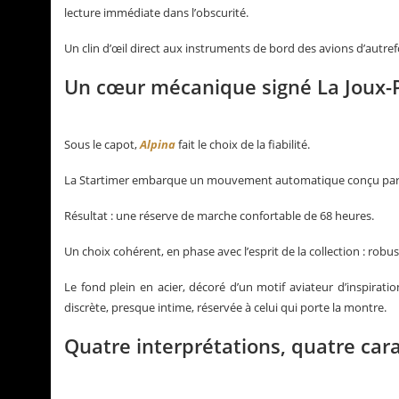
lecture immédiate dans l’obscurité.
Un clin d’œil direct aux instruments de bord des avions d’autref
Un cœur mécanique signé La Joux-
Sous le capot,
Alpina
fait le choix de la fiabilité.
La Startimer embarque un mouvement automatique conçu par La 
Résultat : une réserve de marche confortable de 68 heures.
Un choix cohérent, en phase avec l’esprit de la collection : robus
Le fond plein en acier, décoré d’un motif aviateur d’inspirat
discrète, presque intime, réservée à celui qui porte la montre.
Quatre interprétations, quatre car