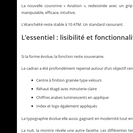
La nouvelle couronne « Aviation », redessinée avec un grip a
manipulable, efficace, intuitive.
L’étanchéité reste stable à 10 ATM. Un standard rassurant.
L’essentiel : lisibilité et fonctionnal
Si la forme évolue, la fonction reste souveraine.
Le cadran a été profondément repensé autour d’un objectif central 
Centre à finition grainée type velours
Réhaut étagé avec minuterie claire
Chiffres arabes luminescents en applique
Index et logo également appliqués
La typographie évolue elle aussi, gagnant en modernité tout en
La nuit, la montre révèle une autre facette. Les différentes 