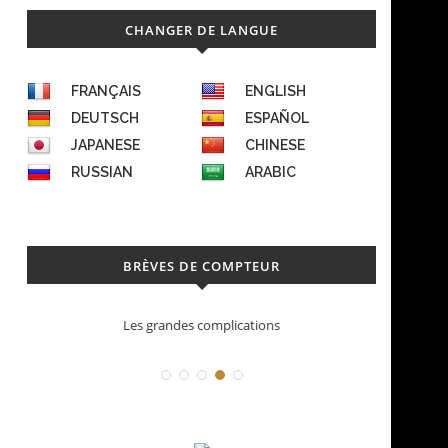
CHANGER DE LANGUE
FRANÇAIS
ENGLISH
DEUTSCH
ESPAÑOL
JAPANESE
CHINESE
RUSSIAN
ARABIC
BRÈVES DE COMPTEUR
Déconstruction Parmigiani Fleurier