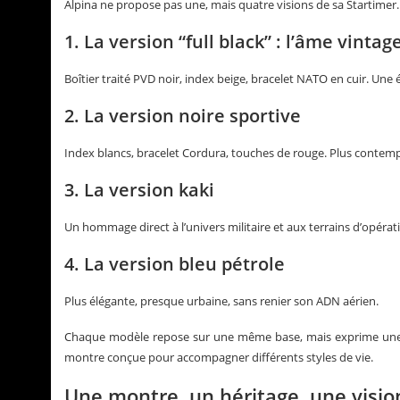
Alpina ne propose pas une, mais quatre visions de sa Startimer.
1. La version “full black” : l’âme vintag
Boîtier traité PVD noir, index beige, bracelet NATO en cuir. Un
2. La version noire sportive
Index blancs, bracelet Cordura, touches de rouge. Plus contem
3. La version kaki
Un hommage direct à l’univers militaire et aux terrains d’opérat
4. La version bleu pétrole
Plus élégante, presque urbaine, sans renier son ADN aérien.
Chaque modèle repose sur une même base, mais exprime une per
montre conçue pour accompagner différents styles de vie.
Une montre, un héritage, une visio