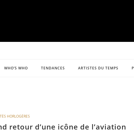
WHO’S WHO
TENDANCES
ARTISTES DU TEMPS
TÉS HORLOGÈRES
nd retour d’une icône de l’aviation