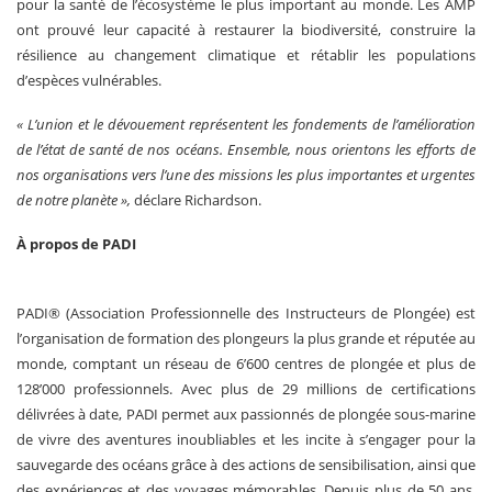
pour la santé de l’écosystème le plus important au monde. Les AMP
ont prouvé leur capacité à restaurer la biodiversité, construire la
résilience au changement climatique et rétablir les populations
d’espèces vulnérables.
« L’union et le dévouement représentent les fondements de l’amélioration
de l’état de santé de nos océans. Ensemble, nous orientons les efforts de
nos organisations vers l’une des missions les plus importantes et urgentes
de notre planète »,
déclare Richardson.
À propos de PADI
PADI® (Association Professionnelle des Instructeurs de Plongée) est
l’organisation de formation des plongeurs la plus grande et réputée au
monde, comptant un réseau de 6’600 centres de plongée et plus de
128’000 professionnels. Avec plus de 29 millions de certifications
délivrées à date, PADI permet aux passionnés de plongée sous-marine
de vivre des aventures inoubliables et les incite à s’engager pour la
sauvegarde des océans grâce à des actions de sensibilisation, ainsi que
des expériences et des voyages mémorables. Depuis plus de 50 ans,