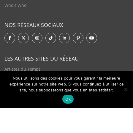
Who's Who
NOS RÉSEAUX SOCIAUX
LES AUTRES SITES DU RÉSEAU
Artistes du Temps
Nous utilisons des cookies pour vous garantir la meilleure
Tendances Plurielles
expérience sur notre site web. Si vous continuez à utiliser ce
site, nous supposerons que vous en êtes satisfait.
Ok
Contact
Newsletter
©2026 - Passion Hologère - Tous droits réservés