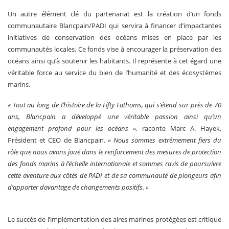
Un autre élément clé du partenariat est la création d’un fonds
communautaire Blancpain/PADI qui servira à financer d’impactantes
initiatives de conservation des océans mises en place par les
communautés locales. Ce fonds vise à encourager la préservation des
océans ainsi qu’à soutenir les habitants. Il représente à cet égard une
véritable force au service du bien de l’humanité et des écosystèmes
marins.
« Tout au long de l’histoire de la Fifty Fathoms, qui s’étend sur près de 70
ans, Blancpain a développé une véritable passion ainsi qu’un
engagement profond pour les océans »,
raconte Marc A. Hayek,
Président et CEO de Blancpain.
« Nous sommes extrêmement fiers du
rôle que nous avons joué dans le renforcement des mesures de protection
des fonds marins à l’échelle internationale et sommes ravis de poursuivre
cette aventure aux côtés de PADI et de sa communauté de plongeurs afin
d’apporter davantage de changements positifs. »
Le succès de l’implémentation des aires marines protégées est critique