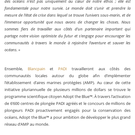
des océans n’est pas uniquement au cœur de notre ethos ; elle est
fondamentale pour notre survie. Le monde doit s’unir et prendre la
mesure de l’état de crise dans lequel se trouve l’univers sous-marin, et de
l’immense opportunité que nous avons de changer les choses. Nous
sommes fiers de travailler aux côtés d’un partenaire important qui
partage notre vision optimiste du futur et s’engage pour encourager les
communautés à travers le monde à rejoindre l’aventure et sauver les
océans. »
Ensemble,
Blancpain
et
PADI
travailleront aux côtés des
communautés locales autour du globe afin d’implémenter
l’établissement d’aires marines protégées (AMP). Au cœur de cette
initiative pluriannuelle de plusieurs millions de dollars se trouve le
programme scientifique citoyen Adopt the Blue™. À travers l’activation
de 6’600 centres de plongée PADI agréés et le concours de millions de
plongeurs PADI proactivement engagés pour la conservation des
océans, Adopt the Blue™ a pour ambition de développer le plus grand
réseau d’AMP au monde.