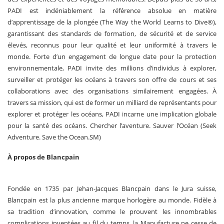
PADI est indéniablement la référence absolue en matière
d’apprentissage de la plongée (The Way the World Learns to Dive®),
garantissant des standards de formation, de sécurité et de service
élevés, reconnus pour leur qualité et leur uniformité à travers le
monde. Forte d’un engagement de longue date pour la protection
environnementale, PADI invite des millions d’individus à explorer,
surveiller et protéger les océans à travers son offre de cours et ses
collaborations avec des organisations similairement engagées. À
travers sa mission, qui est de former un milliard de représentants pour
explorer et protéger les océans, PADI incarne une implication globale
pour la santé des océans. Chercher l’aventure. Sauver l’Océan (Seek
Adventure. Save the Ocean.SM)
À propos de Blancpain
Fondée en 1735 par Jehan-Jacques Blancpain dans le Jura suisse,
Blancpain est la plus ancienne marque horlogère au monde. Fidèle à
sa tradition d’innovation, comme le prouvent les innombrables
complications inventées au fil du temps, la Manufacture ne cesse de