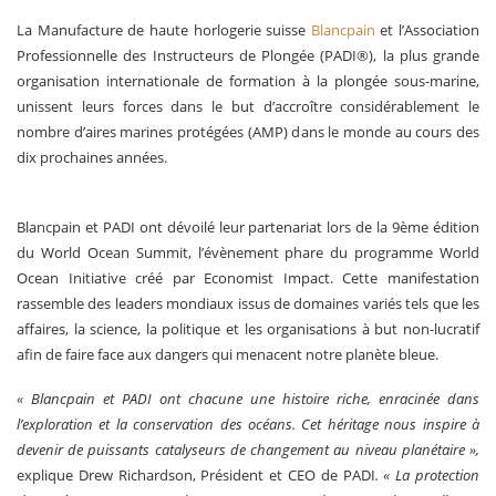
La Manufacture de haute horlogerie suisse
Blancpain
et l’Association
Professionnelle des Instructeurs de Plongée (PADI®), la plus grande
organisation internationale de formation à la plongée sous-marine,
unissent leurs forces dans le but d’accroître considérablement le
nombre d’aires marines protégées (AMP) dans le monde au cours des
dix prochaines années.
Blancpain et PADI ont dévoilé leur partenariat lors de la 9ème édition
du World Ocean Summit, l’évènement phare du programme World
Ocean Initiative créé par Economist Impact. Cette manifestation
rassemble des leaders mondiaux issus de domaines variés tels que les
affaires, la science, la politique et les organisations à but non-lucratif
afin de faire face aux dangers qui menacent notre planète bleue.
« Blancpain et PADI ont chacune une histoire riche, enracinée dans
l’exploration et la conservation des océans. Cet héritage nous inspire à
devenir de puissants catalyseurs de changement au niveau planétaire »,
explique Drew Richardson, Président et CEO de PADI
. « La protection