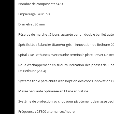
Nombre de composants : 423
Empierrage : 48 rubis
Diamètre : 30 mm
Réserve de marche : 5 jours, assurée par un double barillet au
Spécificités : Balancier titane/or gris – Innovation de Bethune 2
Spiral « De Bethune » avec courbe terminale plate Brevet De Be
Roue d’échappement en silicium Indication des phases de lune 
De Bethune (2004)
Système triple pare-chute d’absorption des chocs Innovation D
Masse oscillante optimisée en titane et platine
Système de protection au choc pour pivotement de masse oscil
Fréquence : 28’800 alternances/heure