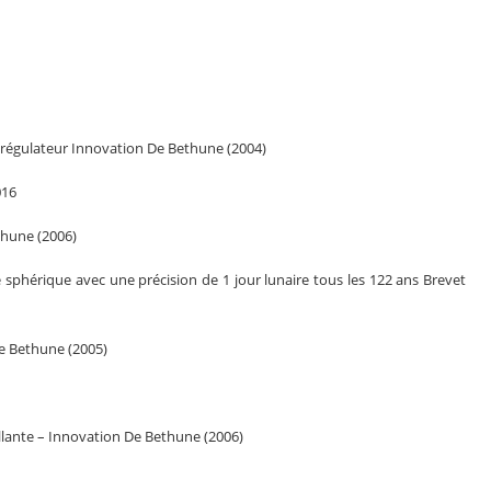
torégulateur Innovation De Bethune (2004)
016
thune (2006)
sphérique avec une précision de 1 jour lunaire tous les 122 ans Brevet
e Bethune (2005)
lante – Innovation De Bethune (2006)