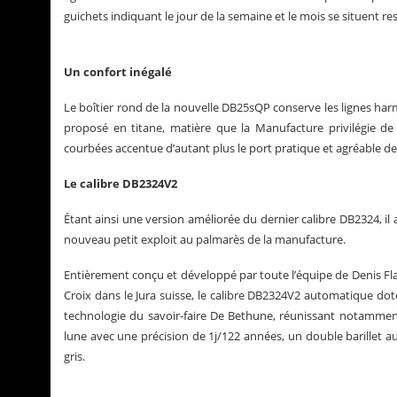
guichets indiquant le jour de la semaine et le mois se situent r
Un confort inégalé
Le boîtier rond de la nouvelle DB25sQP conserve les lignes ha
proposé en titane, matière que la Manufacture privilégie de 
courbées accentue d’autant plus le port pratique et agréable de
Le calibre DB2324V2
Étant ainsi une version améliorée du dernier calibre DB2324, i
nouveau petit exploit au palmarès de la manufacture.
Entièrement conçu et développé par toute l’équipe de Denis Flag
Croix dans le Jura suisse, le calibre DB2324V2 automatique dot
technologie du savoir-faire De Bethune, réunissant notamment
lune avec une précision de 1j/122 années, un double barillet a
gris.