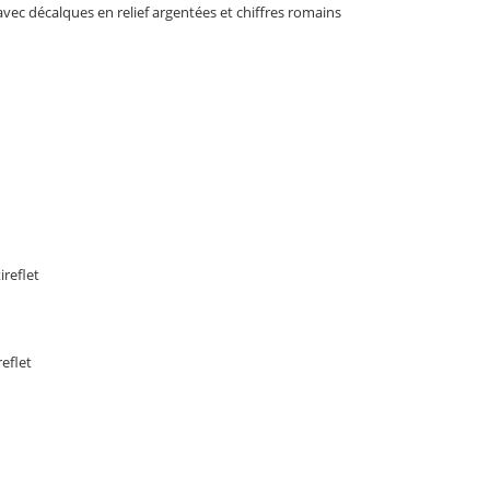
vec décalques en relief argentées et chiffres romains
ireflet
reflet