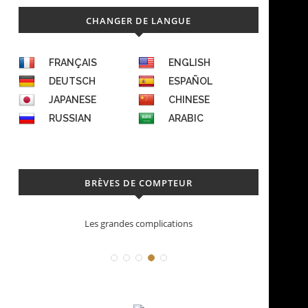
CHANGER DE LANGUE
FRANÇAIS
ENGLISH
DEUTSCH
ESPAÑOL
JAPANESE
CHINESE
RUSSIAN
ARABIC
BRÈVES DE COMPTEUR
Déconstruction Parmigiani Fleurier