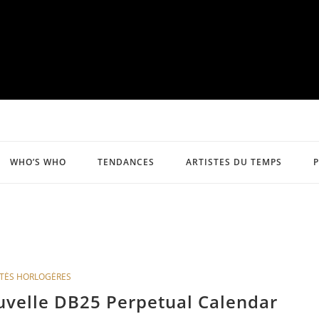
WHO’S WHO
TENDANCES
ARTISTES DU TEMPS
TÉS HORLOGÈRES
uvelle DB25 Perpetual Calendar