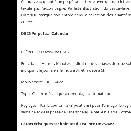
Ce nouveau quantième perpétuel est livré avec un bracelet en c
textile gris l’accompagne. Parfaite illustration du savoir-fa
DB25sQP marque son entrée dans la collection des quantièmes
année.
DB25 Perpetual Calendar
Référence : DB25sQPATIS13
Fonctions : Heures, Minutes, Indication des phases de lune sph
indiquant le jour à 9h, le mois à 3h et la date à 6h
Mouvement : DB2324V2
Type : Calibre mécanique à remontage automatique
Réglages : Par la couronne (3 positions) pour l’armage, le rég
semaine et de la phase de lune sphérique par le biais de 3 correc
Caractéristiques techniques du calibre DB2324V2