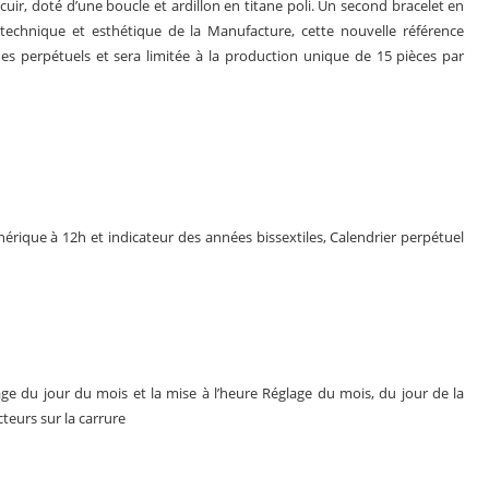
uir, doté d’une boucle et ardillon en titane poli. Un second bracelet en
ire technique et esthétique de la Manufacture, cette nouvelle référence
 perpétuels et sera limitée à la production unique de 15 pièces par
érique à 12h et indicateur des années bissextiles, Calendrier perpétuel
lage du jour du mois et la mise à l’heure Réglage du mois, du jour de la
teurs sur la carrure