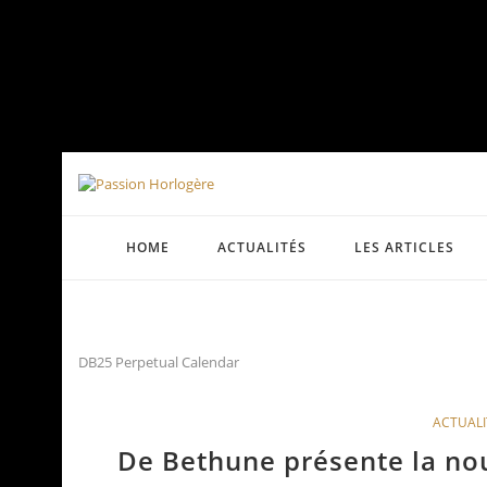
HOME
ACTUALITÉS
LES ARTICLES
DB25 Perpetual Calendar
ACTUALI
De Bethune présente la no