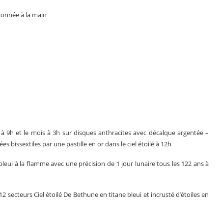
açonnée à la main
e à 9h et le mois à 3h sur disques anthracites avec décalque argentée –
s bissextiles par une pastille en or dans le ciel étoilé à 12h
leui à la flamme avec une précision de 1 jour lunaire tous les 122 ans à
2 secteurs Ciel étoilé De Bethune en titane bleui et incrusté d’étoiles en