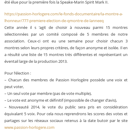
été élue pour la première fois la Speake-Marin Spirit Mark II.
https://passion-horlogere.com/le-fonds-documentaire/la-montre-a-
lhonneur/777-premiere-election-de-qmontre-de-lanneeq
Cette année il s ‘agit de choisir à nouveau parmi 15 montres
sélectionnées par un comité composé de 5 membres de notre
association. Ceux-ci ont eu une semaine pour choisir chacun 3
montres selon leurs propres critères, de façon anonyme et isolée. Il en
a résulté une liste de 15 montres très différentes et représentant un
éventail large de la production 2013.
Pour l’élection :
– Chacun des membres de Passion Horlogère possède une voix et
peut voter,
– Un seul vote par membre (pas de vote multiple),
– Le vote est anonyme et définitif (impossible de changer d’avis),
– Nouveauté 2014, le vote du public sera pris en considération
équivalant 5 voix. Pour cela nous reprendrons les scores des votes et
partages sur les réseaux sociaux retenus à la date butoir par le site
www.passion-horlogere.com