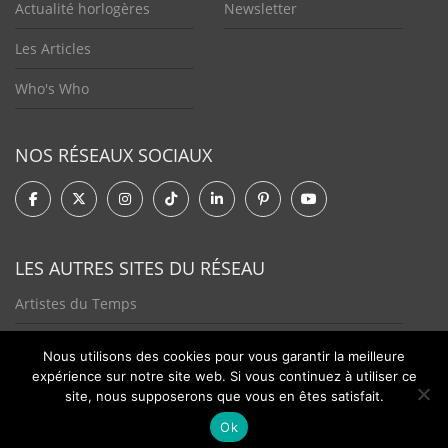
Actualité horlogères
Newsletter
Les Articles
Who's Who
NOS RÉSEAUX SOCIAUX
LES AUTRES SITES DU RÉSEAU
Artistes du Temps
Tendances Plurielles
Nous utilisons des cookies pour vous garantir la meilleure
expérience sur notre site web. Si vous continuez à utiliser ce
site, nous supposerons que vous en êtes satisfait.
Ok