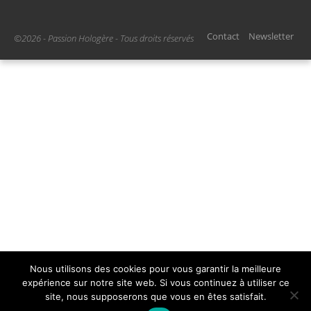
Contact
Newsletter
©2026 - Passion Hologère - Tous droits réservés
Nous utilisons des cookies pour vous garantir la meilleure
expérience sur notre site web. Si vous continuez à utiliser ce
site, nous supposerons que vous en êtes satisfait.