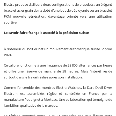
Electra propose d’ailleurs deux configurations de bracelets : un élégant
bracelet acier grain de riz doté d’une boucle déployante ou un bracelet
FKM nouvelle génération, davantage orienté vers une utilisation
sportive.
Le savoir-faire français associé à la précision suisse
À l’intérieur du boîtier bat un mouvement automatique suisse Soprod
P024.
Ce calibre fonctionne à une fréquence de 28 800 alternances par heure
et offre une réserve de marche de 38 heures. Mais l’intérêt réside
surtout dans le travail réalisé après son installation.
Comme l’ensemble des montres Electra Watches, la Dare-Devil Diver
Electrum est assemblée, réglée et contrôlée en France par la
manufacture Pequignet à Morteau. Une collaboration qui témoigne de
l’ambition qualitative de la marque.
Le réglage annoncé entre -2 et +2 secondes par jour illustre cette