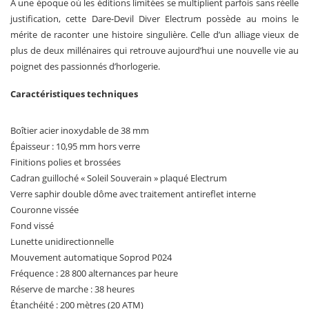
À une époque où les éditions limitées se multiplient parfois sans réelle
justification, cette Dare-Devil Diver Electrum possède au moins le
mérite de raconter une histoire singulière. Celle d’un alliage vieux de
plus de deux millénaires qui retrouve aujourd’hui une nouvelle vie au
poignet des passionnés d’horlogerie.
Caractéristiques techniques
Boîtier acier inoxydable de 38 mm
Épaisseur : 10,95 mm hors verre
Finitions polies et brossées
Cadran guilloché « Soleil Souverain » plaqué Electrum
Verre saphir double dôme avec traitement antireflet interne
Couronne vissée
Fond vissé
Lunette unidirectionnelle
Mouvement automatique Soprod P024
Fréquence : 28 800 alternances par heure
Réserve de marche : 38 heures
Étanchéité : 200 mètres (20 ATM)