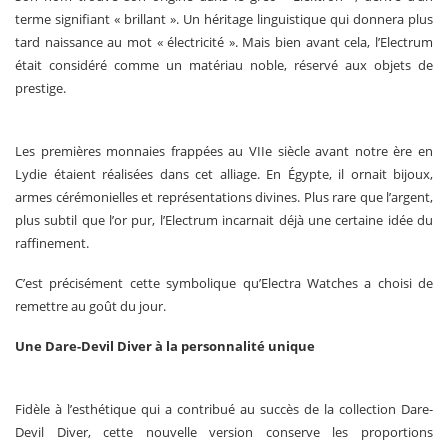
terme signifiant « brillant ». Un héritage linguistique qui donnera plus
tard naissance au mot « électricité ». Mais bien avant cela, l’Electrum
était considéré comme un matériau noble, réservé aux objets de
prestige.
Les premières monnaies frappées au VIIe siècle avant notre ère en
Lydie étaient réalisées dans cet alliage. En Égypte, il ornait bijoux,
armes cérémonielles et représentations divines. Plus rare que l’argent,
plus subtil que l’or pur, l’Electrum incarnait déjà une certaine idée du
raffinement.
C’est précisément cette symbolique qu’Electra Watches a choisi de
remettre au goût du jour.
Une Dare-Devil Diver à la personnalité unique
Fidèle à l’esthétique qui a contribué au succès de la collection Dare-
Devil Diver, cette nouvelle version conserve les proportions