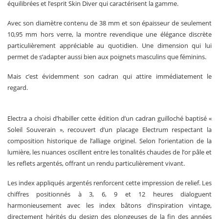
équilibrées et l’esprit Skin Diver qui caractérisent la gamme.
Avec son diamètre contenu de 38 mm et son épaisseur de seulement
10,95 mm hors verre, la montre revendique une élégance discrète
particulièrement appréciable au quotidien. Une dimension qui lui
permet de s’adapter aussi bien aux poignets masculins que féminins.
Mais c’est évidemment son cadran qui attire immédiatement le
regard.
Electra a choisi d’habiller cette édition d’un cadran guilloché baptisé «
Soleil Souverain », recouvert d’un placage Electrum respectant la
composition historique de l’alliage originel. Selon l’orientation de la
lumière, les nuances oscillent entre les tonalités chaudes de l’or pâle et
les reflets argentés, offrant un rendu particulièrement vivant.
Les index appliqués argentés renforcent cette impression de relief. Les
chiffres positionnés à 3, 6, 9 et 12 heures dialoguent
harmonieusement avec les index bâtons d’inspiration vintage,
directement hérités du design des plongeuses de la fin des années