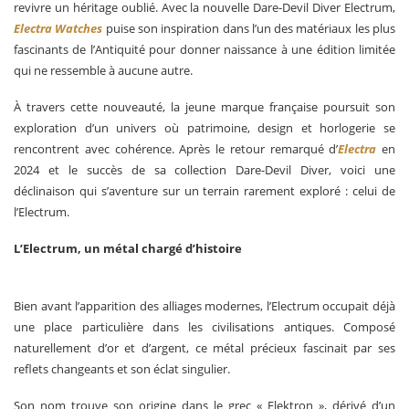
revivre un héritage oublié. Avec la nouvelle Dare-Devil Diver Electrum,
Electra Watches
puise son inspiration dans l’un des matériaux les plus
fascinants de l’Antiquité pour donner naissance à une édition limitée
qui ne ressemble à aucune autre.
À travers cette nouveauté, la jeune marque française poursuit son
exploration d’un univers où patrimoine, design et horlogerie se
rencontrent avec cohérence. Après le retour remarqué d’
Electra
en
2024 et le succès de sa collection Dare-Devil Diver, voici une
déclinaison qui s’aventure sur un terrain rarement exploré : celui de
l’Electrum.
L’Electrum, un métal chargé d’histoire
Bien avant l’apparition des alliages modernes, l’Electrum occupait déjà
une place particulière dans les civilisations antiques. Composé
naturellement d’or et d’argent, ce métal précieux fascinait par ses
reflets changeants et son éclat singulier.
Son nom trouve son origine dans le grec « Elektron », dérivé d’un