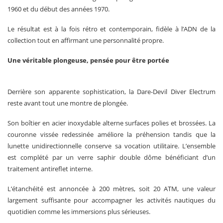
1960 et du début des années 1970.
Le résultat est à la fois rétro et contemporain, fidèle à l’ADN de la
collection tout en affirmant une personnalité propre.
Une véritable plongeuse, pensée pour être portée
Derrière son apparente sophistication, la Dare-Devil Diver Electrum
reste avant tout une montre de plongée.
Son boîtier en acier inoxydable alterne surfaces polies et brossées. La
couronne vissée redessinée améliore la préhension tandis que la
lunette unidirectionnelle conserve sa vocation utilitaire. L’ensemble
est complété par un verre saphir double dôme bénéficiant d’un
traitement antireflet interne.
L’étanchéité est annoncée à 200 mètres, soit 20 ATM, une valeur
largement suffisante pour accompagner les activités nautiques du
quotidien comme les immersions plus sérieuses.