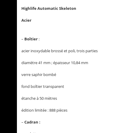
Highlife Automatic Skeleton
Acier
–
Boîtier
:
acier inoxydable brossé et poli, trois parties
diamètre 41 mm ; épaisseur 10,84 mm
verre saphir bombé
fond boîtier transparent
étanche à 50 mètres
édition limitée : 888 pièces
–
Cadran :