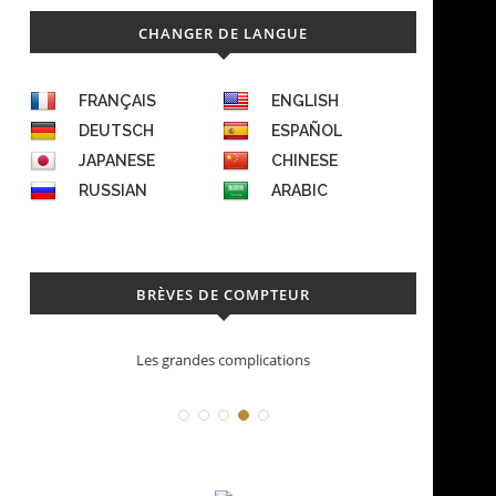
CHANGER DE LANGUE
FRANÇAIS
ENGLISH
DEUTSCH
ESPAÑOL
JAPANESE
CHINESE
RUSSIAN
ARABIC
BRÈVES DE COMPTEUR
Déconstruction Parmigiani Fleurier