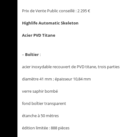
Prix de Vente Public conseillé : 2 295 €
Highlife Automatic Skeleton
Acier PVD Titane
–
Boîtier
:
acier inoxydable recouvert de PVD titane, trois parties
diamètre 41 mm ; épaisseur 10,84 mm
verre saphir bombé
fond boîtier transparent
étanche à 50 mètres
édition limitée : 888 pièces