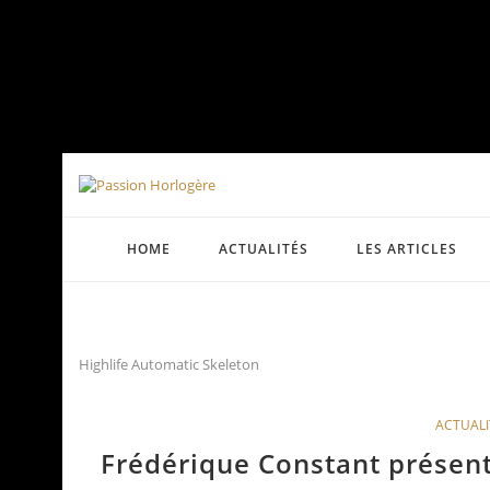
HOME
ACTUALITÉS
LES ARTICLES
Highlife Automatic Skeleton
ACTUALI
Frédérique Constant présent