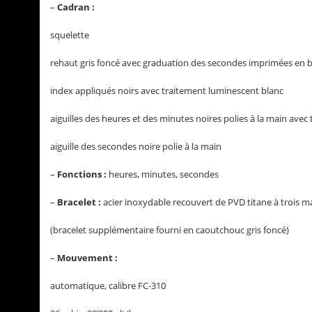
–
Cadran :
squelette
rehaut gris foncé avec graduation des secondes imprimées en 
index appliqués noirs avec traitement luminescent blanc
aiguilles des heures et des minutes noires polies à la main ave
aiguille des secondes noire polie à la main
–
Fonctions :
heures, minutes, secondes
–
Bracelet :
acier inoxydable recouvert de PVD titane à trois ma
(bracelet supplémentaire fourni en caoutchouc gris foncé)
–
Mouvement :
automatique, calibre FC-310