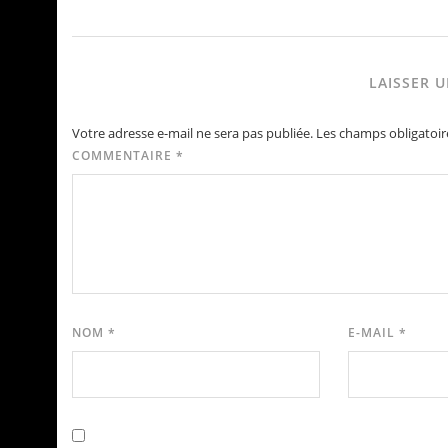
LAISSER 
Votre adresse e-mail ne sera pas publiée.
Les champs obligatoir
COMMENTAIRE
*
NOM
*
E-MAIL
*