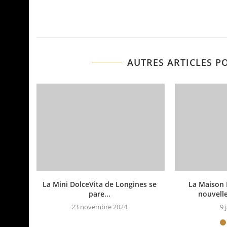
AUTRES ARTICLES P
La Mini DolceVita de Longines se
La Maison 
pare...
nouvelle
23 novembre 2024
9 