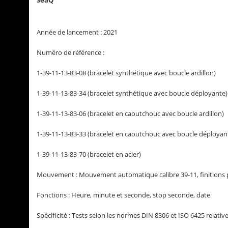
SeaQ
Année de lancement : 2021
Numéro de référence :
1-39-11-13-83-08 (bracelet synthétique avec boucle ardillon)
1-39-11-13-83-34 (bracelet synthétique avec boucle déployante)
1-39-11-13-83-06 (bracelet en caoutchouc avec boucle ardillon)
1-39-11-13-83-33 (bracelet en caoutchouc avec boucle déployan
1-39-11-13-83-70 (bracelet en acier)
Mouvement : Mouvement automatique calibre 39-11, finitions p
Fonctions : Heure, minute et seconde, stop seconde, date
Spécificité : Tests selon les normes DIN 8306 et ISO 6425 relat