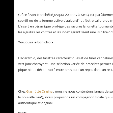
Grâce à son étanchéité jusqu’à 20 bars, la SeaQ est parfaitemen
sportif ou de la femme active d’aujourd’hui. Notre calibre de m
L’insert en céramique protège des rayures la lunette tournant
les aiguilles, les chiffres et les index garantissent une lisibilité
Toujours le bon choix
L’acier froid, des facettes caractéristiques et de fines cannelur
vert jonc chatoyant. Une sélection variée de bracelets permet a
pique-nique décontracté entre amis ou d’un repas dans un resta
Chez
Glashütte Original
, nous ne nous contentons jamais de sa
la nouvelle SeaQ, nous proposons un compagnon fidèle qui vo
authentique et original.