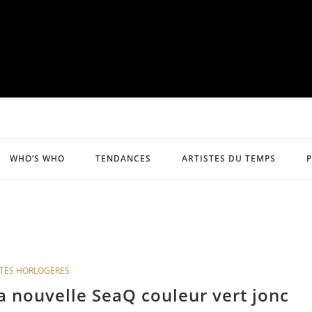
WHO’S WHO
TENDANCES
ARTISTES DU TEMPS
TÉS HORLOGÈRES
a nouvelle SeaQ couleur vert jonc