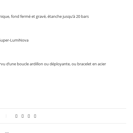
amique, fond fermé et gravé, étanche jusqu’à 20 bars
de Super-LumiNova
rvu d’une boucle ardillon ou déployante, ou bracelet en acier