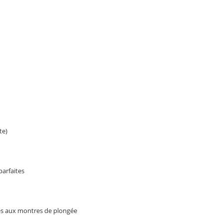
te)
arfaites
ives aux montres de plongée