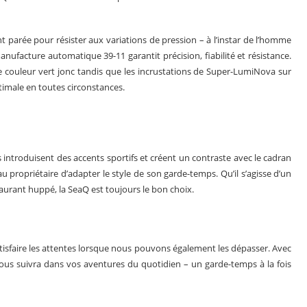
t parée pour résister aux variations de pression – à l’instar de l’homme
anufacture automatique 39-11 garantit précision, fiabilité et résistance.
e couleur vert jonc tandis que les incrustations de Super-LumiNova sur
 optimale en toutes circonstances.
es introduisent des accents sportifs et créent un contraste avec le cadran
u propriétaire d’adapter le style de son garde-temps. Qu’il s’agisse d’un
urant huppé, la SeaQ est toujours le bon choix.
tisfaire les attentes lorsque nous pouvons également les dépasser. Avec
us suivra dans vos aventures du quotidien – un garde-temps à la fois