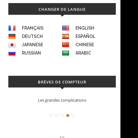
CHANGER DE LANGUE
FRANÇAIS
ENGLISH
DEUTSCH
ESPAÑOL
JAPANESE
CHINESE
RUSSIAN
ARABIC
BRÈVES DE COMPTEUR
cations
Déconstruction Parmigiani Fleurier