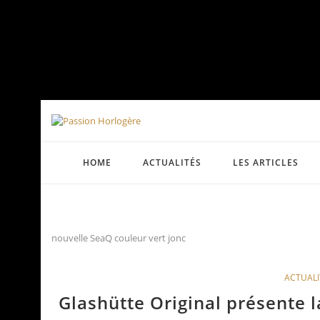
HOME
ACTUALITÉS
LES ARTICLES
nouvelle SeaQ couleur vert jonc
ACTUALI
Glashütte Original présente l