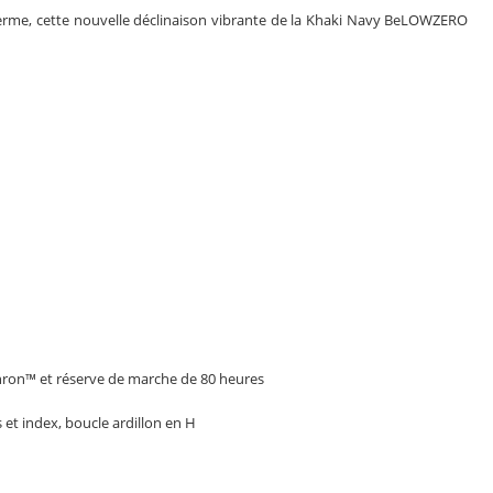
rre ferme, cette nouvelle déclinaison vibrante de la Khaki Navy BeLOWZERO
ron™ et réserve de marche de 80 heures
et index, boucle ardillon en H