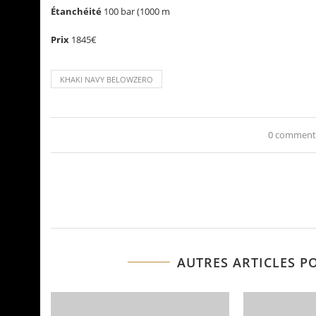
Étanchéité
100 bar (1000 m
Prix
1845€
KHAKI NAVY BELOWZERO
0 comment
AUTRES ARTICLES P