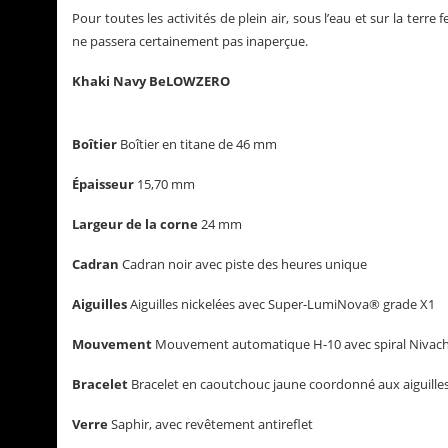
Pour toutes les activités de plein air, sous l’eau et sur la te
ne passera certainement pas inaperçue.
Khaki Navy BeLOWZERO
Boîtier
Boîtier en titane de 46 mm
Épaisseur
15,70 mm
Largeur de la corne
24 mm
Cadran
Cadran noir avec piste des heures unique
Aiguilles
Aiguilles nickelées avec Super-LumiNova® grade X1
Mouvement
Mouvement automatique H-10 avec spiral Nivach
Bracelet
Bracelet en caoutchouc jaune coordonné aux aiguilles 
Verre
Saphir, avec revêtement antireflet