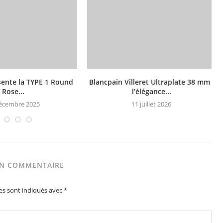
sente la TYPE 1 Round
Blancpain Villeret Ultraplate 38 mm :
Rose...
l’élégance...
écembre 2025
11 juillet 2026
UN COMMENTAIRE
es sont indiqués avec
*