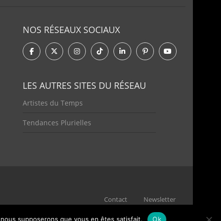
NOS RÉSEAUX SOCIAUX
LES AUTRES SITES DU RÉSEAU
Artistes du Temps
Tendances Plurielles
Contact
Newsletter
e, nous supposerons que vous en êtes satisfait.
Ok