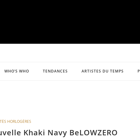
WHO’S WHO
TENDANCES
ARTISTES DU TEMPS
TÉS HORLOGÈRES
ouvelle Khaki Navy BeLOWZERO