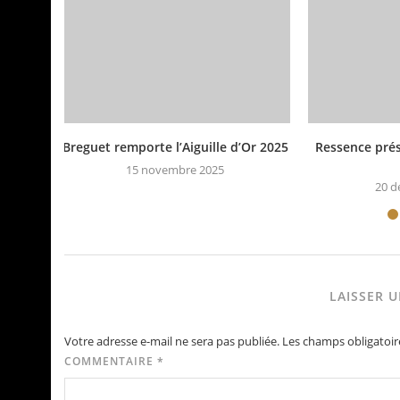
Breguet remporte l’Aiguille d’Or 2025
Ressence pré
15 novembre 2025
20 d
LAISSER 
Votre adresse e-mail ne sera pas publiée.
Les champs obligatoir
COMMENTAIRE
*