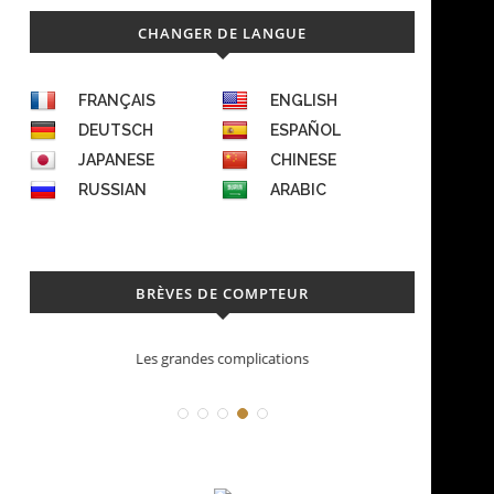
CHANGER DE LANGUE
FRANÇAIS
ENGLISH
DEUTSCH
ESPAÑOL
JAPANESE
CHINESE
RUSSIAN
ARABIC
BRÈVES DE COMPTEUR
Les grandes complications
Dé