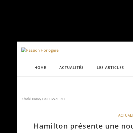
HOME
ACTUALITÉS
LES ARTICLES
Khaki Navy BeLOWZERO
ACTUALI
Hamilton présente une n