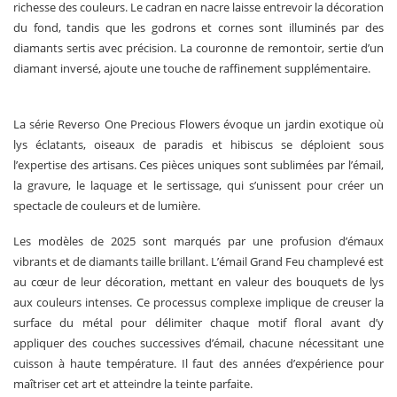
richesse des couleurs. Le cadran en nacre laisse entrevoir la décoration
du fond, tandis que les godrons et cornes sont illuminés par des
diamants sertis avec précision. La couronne de remontoir, sertie d’un
diamant inversé, ajoute une touche de raffinement supplémentaire.
La série Reverso One Precious Flowers évoque un jardin exotique où
lys éclatants, oiseaux de paradis et hibiscus se déploient sous
l’expertise des artisans. Ces pièces uniques sont sublimées par l’émail,
la gravure, le laquage et le sertissage, qui s’unissent pour créer un
spectacle de couleurs et de lumière.
Les modèles de 2025 sont marqués par une profusion d’émaux
vibrants et de diamants taille brillant. L’émail Grand Feu champlevé est
au cœur de leur décoration, mettant en valeur des bouquets de lys
aux couleurs intenses. Ce processus complexe implique de creuser la
surface du métal pour délimiter chaque motif floral avant d’y
appliquer des couches successives d’émail, chacune nécessitant une
cuisson à haute température. Il faut des années d’expérience pour
maîtriser cet art et atteindre la teinte parfaite.