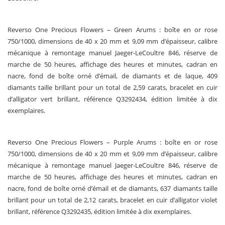
Reverso One Precious Flowers – Green Arums : boîte en or rose
750/1000, dimensions de 40 x 20 mm et 9,09 mm d’épaisseur, calibre
mécanique à remontage manuel Jaeger-LeCoultre 846, réserve de
marche de 50 heures, affichage des heures et minutes, cadran en
nacre, fond de boîte orné d’émail, de diamants et de laque, 409
diamants taille brillant pour un total de 2,59 carats, bracelet en cuir
d’alligator vert brillant, référence Q3292434, édition limitée à dix
exemplaires.
Reverso One Precious Flowers – Purple Arums : boîte en or rose
750/1000, dimensions de 40 x 20 mm et 9,09 mm d’épaisseur, calibre
mécanique à remontage manuel Jaeger-LeCoultre 846, réserve de
marche de 50 heures, affichage des heures et minutes, cadran en
nacre, fond de boîte orné d’émail et de diamants, 637 diamants taille
brillant pour un total de 2,12 carats, bracelet en cuir d’alligator violet
brillant, référence Q3292435, édition limitée à dix exemplaires.