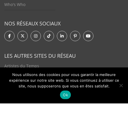
Who's Who
NOS RÉSEAUX SOCIAUX
LES AUTRES SITES DU RÉSEAU
Artistes du Temps
Nous utilisons des cookies pour vous garantir la meilleure
Tendances Plurielles
expérience sur notre site web. Si vous continuez à utiliser ce
site, nous supposerons que vous en êtes satisfait.
Ok
Contact
Newsletter
©2026 - Passion Hologère - Tous droits réservés