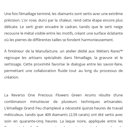
Une fois l’émaillage terminé, les diamants sont sertis avec une extrême
précision. L’or rose, durci par la chaleur, rend cette étape encore plus
délicate. Le serti grain encadre le cadran, tandis que le serti neige
recouvre le métal visible entre les motifs, créant une surface éclatante
où les pierres de différentes tailles se fondent harmonieusement.
À l’intérieur de la Manufacture, un atelier dédié aux Métiers Rares™
regroupe les artisans spécialisés dans l’émaillage, la gravure et le
sertissage. Cette proximité favorise le dialogue entre les savoir-faire,
permettant une collaboration fluide tout au long du processus de
création.
La Reverso One Precious Flowers Green Arums résulte d’une
combinaison minutieuse de plusieurs techniques artisanales.
L’émaillage Grand Feu champlevé a nécessité quinze heures de travail
méticuleux, tandis que 409 diamants (2,59 carats) ont été sertis avec
soin en quarante-cinq heures. La laque noire, appliquée entre les