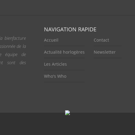
NAVIGATION RAPIDE
a bienfacture
Accueil
Contact
ssionnée de la
Actualité horlogères
Newsletter
ne équipe de
ent sont des
Les Articles
Who's Who