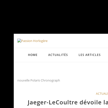
HOME
ACTUALITÉS
LES ARTICLES
nouvelle Polaris Chronograph
ACTUALI
Jaeger-LeCoultre dévoile l