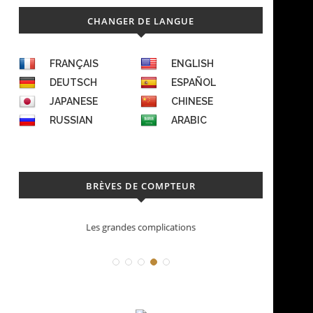
CHANGER DE LANGUE
FRANÇAIS
ENGLISH
DEUTSCH
ESPAÑOL
JAPANESE
CHINESE
RUSSIAN
ARABIC
BRÈVES DE COMPTEUR
complications
Déconstruction Parmigiani Fleurie