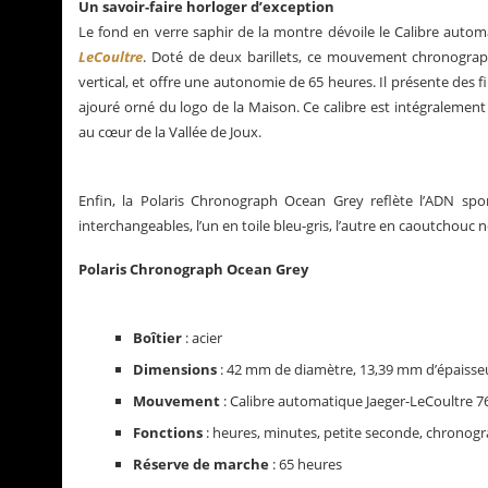
Un savoir-faire horloger d’exception
Le fond en verre saphir de la montre dévoile le Calibre auto
LeCoultre
. Doté de deux barillets, ce mouvement chronograp
vertical, et offre une autonomie de 65 heures. Il présente des f
ajouré orné du logo de la Maison. Ce calibre est intégralement
au cœur de la Vallée de Joux.
Enfin, la Polaris Chronograph Ocean Grey reflète l’ADN sporti
interchangeables, l’un en toile bleu-gris, l’autre en caoutchouc 
Polaris Chronograph Ocean Grey
Boîtier
: acier
Dimensions
: 42 mm de diamètre, 13,39 mm d’épaisse
Mouvement
: Calibre automatique Jaeger-LeCoultre 7
Fonctions
: heures, minutes, petite seconde, chronog
Réserve de marche
: 65 heures