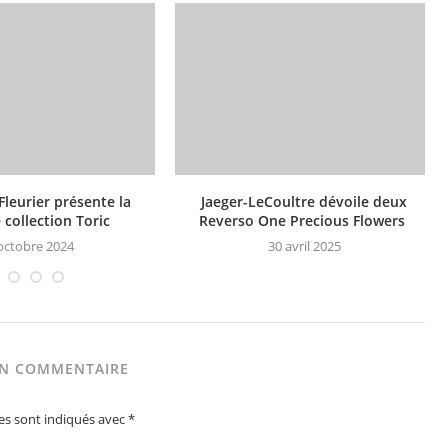
Fleurier présente la
Jaeger-LeCoultre dévoile deux
 collection Toric
Reverso One Precious Flowers
octobre 2024
30 avril 2025
UN COMMENTAIRE
es sont indiqués avec
*