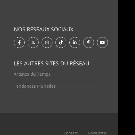
NOS RÉSEAUX SOCIAUX
LES AUTRES SITES DU RÉSEAU
Artistes du Temps
Tendances Plurielles
Contact
Newsletter