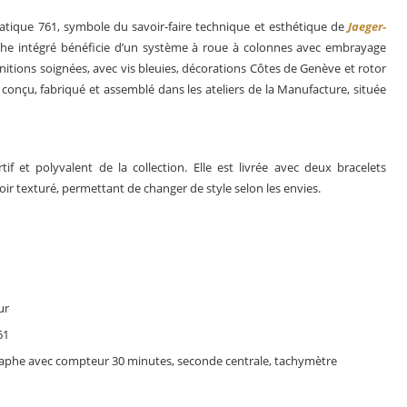
matique 761, symbole du savoir-faire technique et esthétique de
Jaeger-
he intégré bénéficie d’un système à roue à colonnes avec embrayage
initions soignées, avec vis bleuies, décorations Côtes de Genève et rotor
 conçu, fabriqué et assemblé dans les ateliers de la Manufacture, située
f et polyvalent de la collection. Elle est livrée avec deux bracelets
noir texturé, permettant de changer de style selon les envies.
ur
61
raphe avec compteur 30 minutes, seconde centrale, tachymètre