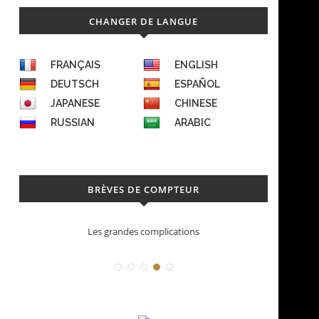
CHANGER DE LANGUE
FRANÇAIS
ENGLISH
DEUTSCH
ESPAÑOL
JAPANESE
CHINESE
RUSSIAN
ARABIC
BRÈVES DE COMPTEUR
Déconstruction Parmigiani Fleurier