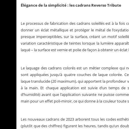
Élégance de la simplicité : les cadrans Reverso Tribute
Le processus de fabrication des cadrans soleillés est à la fois
donner un éclat métallique et protéger le métal de l’oxydation
presque imperceptibles, sur la surface, créant un motif soleil
variation caractéristique de teintes lorsque la lumière apparaît
laqué – la surface est vernie et polie de façon à obtenir un éclat 
Le laquage des cadrans colorés est un métier complexe qui néc
sont appliquées jusqu’à quatre couches de laque colorée. Ce
laque translucide (20 maximum), qui apportent la profondeur vi
à la main. Et chaque application est suivie d’un temps de s
d’humidité) avant que l’application suivante ne puisse commence
main pour un effet poli-miroir, ce qui donne à la couleur toute 
Les nouveaux cadrans de 2023 arborent tous les codes esthétiq
(plutôt que des chiffres) figurent les heures, tandis qu’un doub