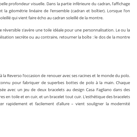
elle profondeur visuelle. Dans la partie inférieure du cadran, l’affichage
la géométrie linéaire de l’ensemble (cadran et boîtier). Lorsque l’on
leillé qui vient faire écho au cadran soleillé de la montre.
te réversible s’avère une toile idéale pour une personnalisation. Le ou la
lisation secrète ou au contraire, retourner la boîte : le dos de la montre
à la Reverso l’occasion de renouer avec ses racines et le monde du polo.
reconnu pour fabriquer de superbes bottes de polo à la main. Chaque
sée avec un jeu de deux bracelets au design Casa Fagliano dans des
 en toile et en cuir, et un bracelet tout cuir. L’esthétique des bracelets
r rapidement et facilement d’allure – vient souligner la modernité