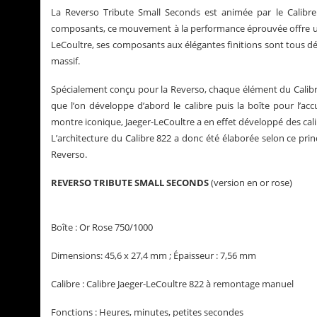
La Reverso Tribute Small Seconds est animée par le Cali
composants, ce mouvement à la performance éprouvée offre une 
LeCoultre, ses composants aux élégantes finitions sont tous dé
massif.
Spécialement conçu pour la Reverso, chaque élément du Calibre
que l’on développe d’abord le calibre puis la boîte pour l’acc
montre iconique, Jaeger-LeCoultre a en effet développé des calib
L’architecture du Calibre 822 a donc été élaborée selon ce pri
Reverso.
REVERSO TRIBUTE SMALL SECONDS
(version en or rose)
Boîte : Or Rose 750/1000
Dimensions: 45,6 x 27,4 mm ; Épaisseur : 7,56 mm
Calibre : Calibre Jaeger-LeCoultre 822 à remontage manuel
Fonctions : Heures, minutes, petites secondes