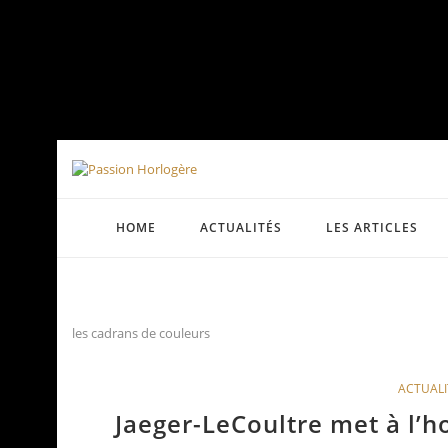
HOME
ACTUALITÉS
LES ARTICLES
les cadrans de couleurs
ACTUALI
Jaeger-LeCoultre met à l’h