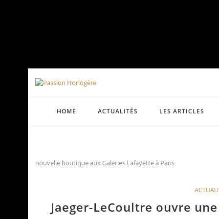
HOME
ACTUALITÉS
LES ARTICLES
nouvelle boutique aux Galeries Lafayette à Paris
ACTUALI
Jaeger-LeCoultre ouvre une