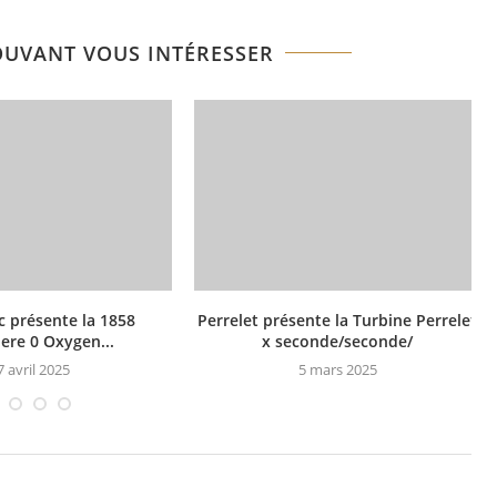
OUVANT VOUS INTÉRESSER
 présente la 1858
Perrelet présente la Turbine Perrelet
ere 0 Oxygen...
x seconde/seconde/
7 avril 2025
5 mars 2025