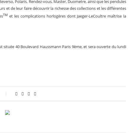
: Reverso, Polaris, Rendez-vous, Master, Duometre, ainsi que les pendules
rs et de leur faire découvrir la richesse des collections et les différentes
TM
es
et les complications horlogères dont Jaeger-LeCoultre maîtrise la
est située 40 Boulevard Haussmann Paris 9ème, et sera ouverte du lundi