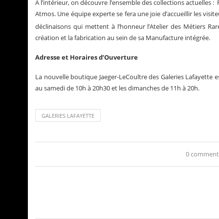
A l’intérieur, on découvre l’ensemble des collections actuelles 
Atmos. Une équipe experte se fera une joie d’accueillir les visiteu
déclinaisons qui mettent à l’honneur l’Atelier des Métiers Rar
création et la fabrication au sein de sa Manufacture intégrée.
Adresse et Horaires d’Ouverture
La nouvelle boutique Jaeger-LeCoultre des Galeries Lafayette 
au samedi de 10h à 20h30 et les dimanches de 11h à 20h.
GALERIES LAFAYETTE
0 comment