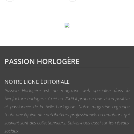
PASSION HORLOGÈRE
NOTRE LIGNE ÉDITORIALE
Passion Horlogère est un magazine web spécialisé dans la
bienfacture horlogère. Créé en 2009 il propose une vision positive
et passionnée de la belle horlogerie. Notre magazine regroupe
toute une équipe de contributeurs professionnels ou amateurs qui
souvent sont des collectionneurs. Suivez-nous aussi sur les réseaux
sociaux.