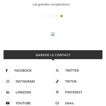
Déconstruction Parmigiani Fleurier
GARDER LE CONTACT
FACEBOOK
TWITTER
INSTAGRAM
TIKTOK
LINKEDIN
PINTEREST
YOUTUBE
EMAIL