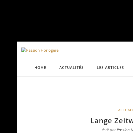
HOME
ACTUALITÉS
LES ARTICLES
ACTUALI
Lange Zeit
écrit par
Passion H