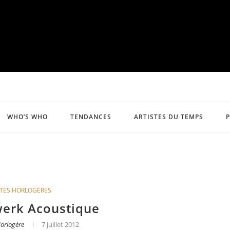
WHO’S WHO
TENDANCES
ARTISTES DU TEMPS
TÉS HORLOGÈRES
werk Acoustique
orlogère
7 juillet 2012