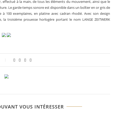
, effectué à la main, de tous les éléments du mouvement, ainsi que le
cture. Le garde-temps sonore est disponible dans un boîtier en or gris de
e à 100 exemplaires, en platine avec cadran rhodié. Avec son design
re, la troisième prouesse horlogère portant le nom LANGE ZEITWERK
OUVANT VOUS INTÉRESSER