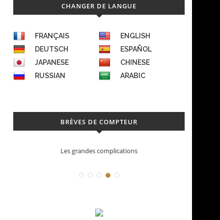
CHANGER DE LANGUE
FRANÇAIS
ENGLISH
DEUTSCH
ESPAÑOL
JAPANESE
CHINESE
RUSSIAN
ARABIC
BRÈVES DE COMPTEUR
Les grandes complications
Déconstructi