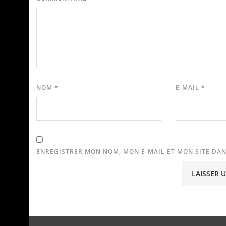
NOM
*
E-MAIL
*
ENREGISTRER MON NOM, MON E-MAIL ET MON SITE DA