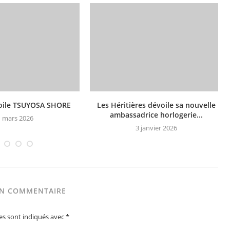
oile TSUYOSA SHORE
Les Héritières dévoile sa nouvelle
ambassadrice horlogerie...
 mars 2026
3 janvier 2026
UN COMMENTAIRE
es sont indiqués avec
*