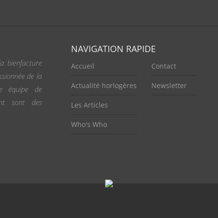
NAVIGATION RAPIDE
a bienfacture
Accueil
Contact
ssionnée de la
Actualité horlogères
Newsletter
ne équipe de
ent sont des
Les Articles
Who's Who