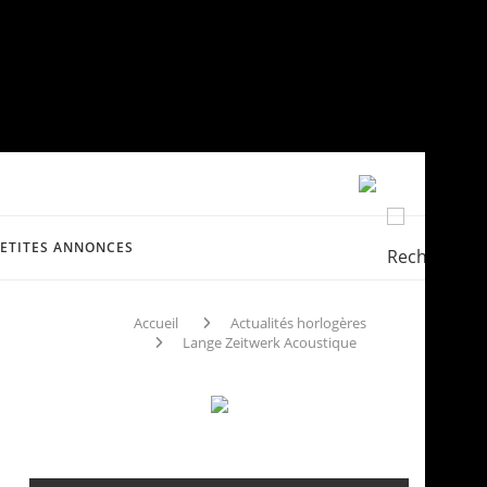
PETITES ANNONCES
Accueil
Actualités horlogères
Lange Zeitwerk Acoustique