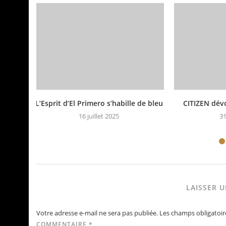
L’Esprit d’El Primero s’habille de bleu
CITIZEN dév
16 juillet 2025
31
LAISSER 
Votre adresse e-mail ne sera pas publiée.
Les champs obligatoir
COMMENTAIRE
*