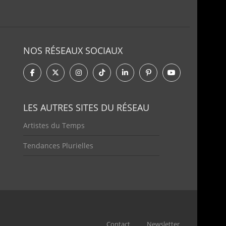
NOS RÉSEAUX SOCIAUX
LES AUTRES SITES DU RÉSEAU
Artistes du Temps
Tendances Plurielles
Contact
Newsletter