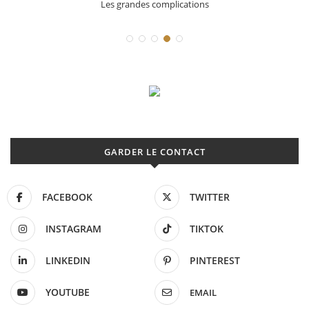
Déconstruction Parmigiani Fleurier
GARDER LE CONTACT
FACEBOOK
TWITTER
INSTAGRAM
TIKTOK
LINKEDIN
PINTEREST
YOUTUBE
EMAIL