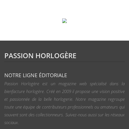
PASSION HORLOGÈRE
NOTRE LIGNE ÉDITORIALE
Passion Horlogère est un magazine web spécialisé dans la
bienfacture horlogère. Créé en 2009 il propose une vision positive
et passionnée de la belle horlogerie. Notre magazine regroupe
toute une équipe de contributeurs professionnels ou amateurs qui
souvent sont des collectionneurs. Suivez-nous aussi sur les réseaux
sociaux.