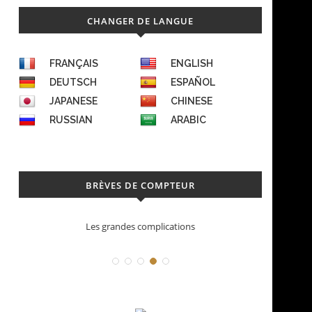
CHANGER DE LANGUE
FRANÇAIS
ENGLISH
DEUTSCH
ESPAÑOL
JAPANESE
CHINESE
RUSSIAN
ARABIC
BRÈVES DE COMPTEUR
Déconstruction Parmigiani Fleurier