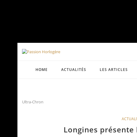
HOME
ACTUALITÉS
LES ARTICLES
Ultra-Chron
ACTUALI
Longines présente 