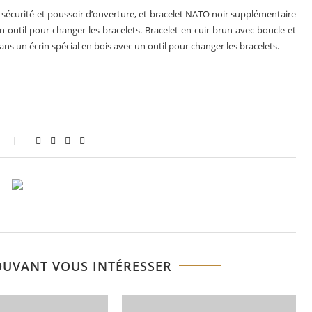
 sécurité et poussoir d’ouverture, et bracelet NATO noir supplémentaire
n outil pour changer les bracelets. Bracelet en cuir brun avec boucle et
ns un écrin spécial en bois avec un outil pour changer les bracelets.
OUVANT VOUS INTÉRESSER