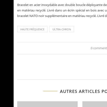
Bracelet en acier inoxydable avec double boucle déployante de
en matériau recyclé. Livré dans un écrin spécial en bois avec u
bracelet NATO noir supplémentaire en matériau recyclé. Livré da
HAUTE FRÉQUENCE
ULTRA-CHRON
0 comment
AUTRES ARTICLES P