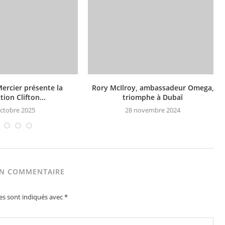
ercier présente la
Rory McIlroy, ambassadeur Omega,
tion Clifton...
triomphe à Dubaï
octobre 2025
28 novembre 2024
UN COMMENTAIRE
es sont indiqués avec
*