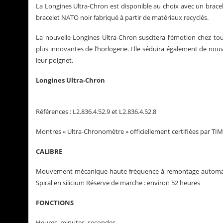
La Longines Ultra-Chron est disponible au choix avec un bracele
bracelet NATO noir fabriqué à partir de matériaux recyclés.
La nouvelle Longines Ultra-Chron suscitera l’émotion chez t
plus innovantes de l’horlogerie. Elle séduira également de nou
leur poignet.
Longines Ultra-Chron
Références : L2.836.4.52.9 et L2.836.4.52.8
Montres « Ultra-Chronomètre » officiellement certifiées par T
CALIBRE
Mouvement mécanique haute fréquence à remontage automatiqu
Spiral en silicium Réserve de marche : environ 52 heures
FONCTIONS
Heures, minutes, secondes