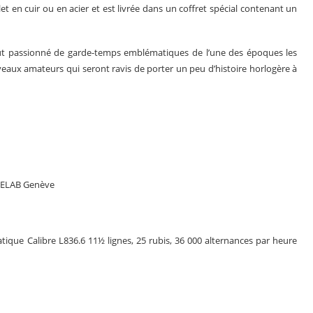
t en cuir ou en acier et est livrée dans un coffret spécial contenant un
out passionné de garde-temps emblématiques de l’une des époques les
veaux amateurs qui seront ravis de porter un peu d’histoire horlogère à
IMELAB Genève
e Calibre L836.6 11½ lignes, 25 rubis, 36 000 alternances par heure