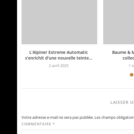
L’Alpiner Extreme Automatic
Baume & M
s’enrichit d’une nouvelle teinte...
collec
2 avril 2025
1 
LAISSER 
Votre adresse e-mail ne sera pas publiée.
Les champs obligatoir
COMMENTAIRE
*