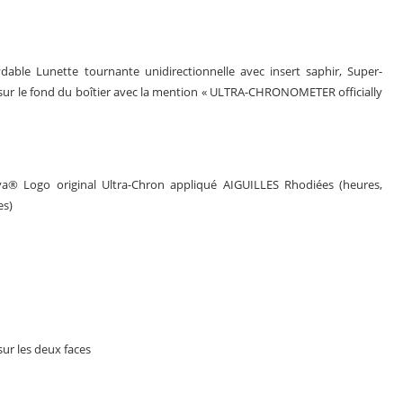
able Lunette tournante unidirectionnelle avec insert saphir, Super-
ur le fond du boîtier avec la mention « ULTRA-CHRONOMETER officially
a® Logo original Ultra-Chron appliqué AIGUILLES Rhodiées (heures,
es)
sur les deux faces