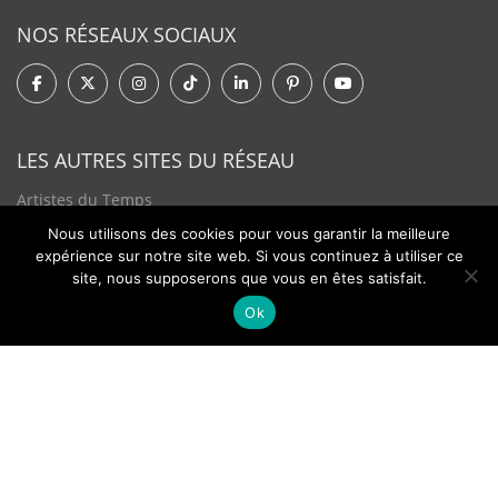
NOS RÉSEAUX SOCIAUX
LES AUTRES SITES DU RÉSEAU
Artistes du Temps
Nous utilisons des cookies pour vous garantir la meilleure
Tendances Plurielles
expérience sur notre site web. Si vous continuez à utiliser ce
site, nous supposerons que vous en êtes satisfait.
Ok
Contact
Newsletter
©2026 - Passion Hologère - Tous droits réservés