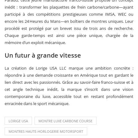
Paraud, cette jeune manufacture franco-suisse propose un concept
inédit : transformer les plaquettes de frein carbone/carbone—ayant
participé à des compétitions prestigieuses comme IMSA, WEC ou
encore les 24 Heures du Mans—en boîtiers de montres uniques. Leur
procédé est protégé par un brevet issu de trois ans de recherche.
Chaque garde‑temps est ainsi une pièce unique, chargée de la
mémoire d’un exploit mécanique.
Un futur à grande vitesse
La création de Lorige USA LLC marque une ambition concrète :
répondre à une demande croissante en Amérique tout en gardant le
lien direct avec les passionnés. Grâce au savoir-faire franco-suisse et à
cet angle technique inédit, la marque s’inscrit dans une vision
contemporaine du luxe, accessible tout en restant profondément
enracinée dans le sport mécanique.
LORIGE USA
MONTRE LUXE CARBONE COURSE
MONTRES HAUTE-HORLOGERIE MOTORSPORT