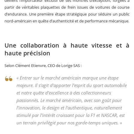
devient l’importateur exclusif de ses montres d’exception, forgées à
partir de véritables plaquettes de frein issues de voitures de course
d’endurance. Une première étape stratégique pour séduire un public
nord-américain en quête d’authenticité et de performance mécanique.
Une collaboration à haute vitesse et à
haute précision
Selon Clément Etienvre, CEO de Lorige SAS :
« Entrer sur le marché américain marque une étape
majeure. Il s’agit d’apporter l’esprit du sport automobile
et notre quête d’excellence à des collectionneurs
passionnés. Le marché américain, avec son goût pour
l’innovation, le design et l’authentique, naturellement
stimulé par l’intérêt croissant pour la F1 et NASCAR, est
un terrain privilégié pour nos garde‑temps uniques. »