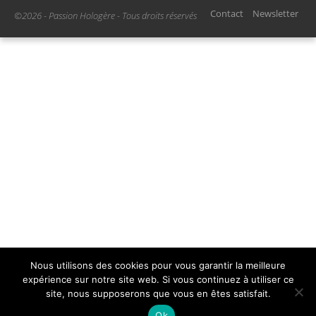
Contact
Newsletter
©2026 - Passion Hologère - Tous droits réservés
Nous utilisons des cookies pour vous garantir la meilleure
expérience sur notre site web. Si vous continuez à utiliser ce
site, nous supposerons que vous en êtes satisfait.
Ok