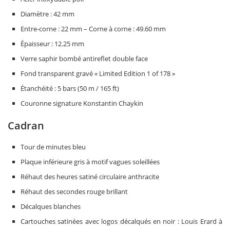
Diamètre : 42 mm
Entre-corne : 22 mm – Corne à corne : 49.60 mm
Épaisseur : 12.25 mm
Verre saphir bombé antireflet double face
Fond transparent gravé « Limited Edition 1 of 178 »
Étanchéité : 5 bars (50 m / 165 ft)
Couronne signature Konstantin Chaykin
Cadran
Tour de minutes bleu
Plaque inférieure gris à motif vagues soleillées
Réhaut des heures satiné circulaire anthracite
Réhaut des secondes rouge brillant
Décalques blanches
Cartouches satinées avec logos décalqués en noir : Louis Erard à