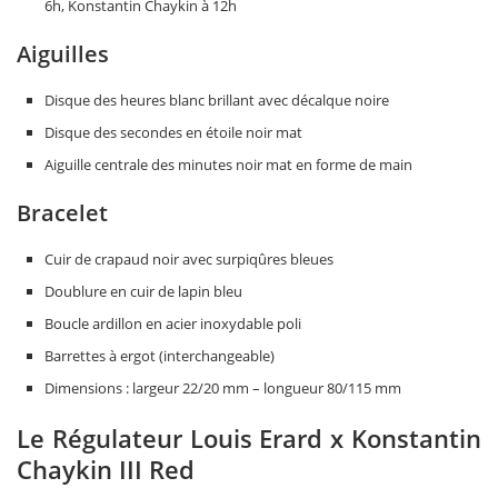
6h, Konstantin Chaykin à 12h
Aiguilles
Disque des heures blanc brillant avec décalque noire
Disque des secondes en étoile noir mat
Aiguille centrale des minutes noir mat en forme de main
Bracelet
Cuir de crapaud noir avec surpiqûres bleues
Doublure en cuir de lapin bleu
Boucle ardillon en acier inoxydable poli
Barrettes à ergot (interchangeable)
Dimensions : largeur 22/20 mm – longueur 80/115 mm
Le Régulateur Louis Erard x Konstantin
Chaykin III Red