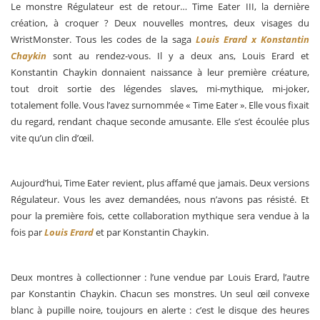
Le monstre Régulateur est de retour… Time Eater III, la dernière
création, à croquer ? Deux nouvelles montres, deux visages du
WristMonster. Tous les codes de la saga
Louis Erard x Konstantin
Chaykin
sont au rendez-vous. Il y a deux ans, Louis Erard et
Konstantin Chaykin donnaient naissance à leur première créature,
tout droit sortie des légendes slaves, mi-mythique, mi-joker,
totalement folle. Vous l’avez surnommée « Time Eater ». Elle vous fixait
du regard, rendant chaque seconde amusante. Elle s’est écoulée plus
vite qu’un clin d’œil.
Aujourd’hui, Time Eater revient, plus affamé que jamais. Deux versions
Régulateur. Vous les avez demandées, nous n’avons pas résisté. Et
pour la première fois, cette collaboration mythique sera vendue à la
fois par
Louis Erard
et par Konstantin Chaykin.
Deux montres à collectionner : l’une vendue par Louis Erard, l’autre
par Konstantin Chaykin. Chacun ses monstres. Un seul œil convexe
blanc à pupille noire, toujours en alerte : c’est le disque des heures