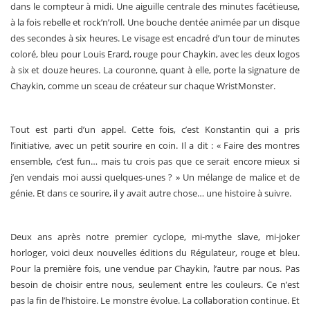
dans le compteur à midi. Une aiguille centrale des minutes facétieuse,
à la fois rebelle et rock’n’roll. Une bouche dentée animée par un disque
des secondes à six heures. Le visage est encadré d’un tour de minutes
coloré, bleu pour Louis Erard, rouge pour Chaykin, avec les deux logos
à six et douze heures. La couronne, quant à elle, porte la signature de
Chaykin, comme un sceau de créateur sur chaque WristMonster.
Tout est parti d’un appel. Cette fois, c’est Konstantin qui a pris
l’initiative, avec un petit sourire en coin. Il a dit : « Faire des montres
ensemble, c’est fun… mais tu crois pas que ce serait encore mieux si
j’en vendais moi aussi quelques-unes ? » Un mélange de malice et de
génie. Et dans ce sourire, il y avait autre chose… une histoire à suivre.
Deux ans après notre premier cyclope, mi-mythe slave, mi-joker
horloger, voici deux nouvelles éditions du Régulateur, rouge et bleu.
Pour la première fois, une vendue par Chaykin, l’autre par nous. Pas
besoin de choisir entre nous, seulement entre les couleurs. Ce n’est
pas la fin de l’histoire. Le monstre évolue. La collaboration continue. Et