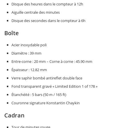
Disque des heures dans le compteur à 12h
Aiguille centrale des minutes
Disque des secondes dans le compteur à 6h
Boîte
Acier inoxydable poli
Diamètre : 39 mm
Entre-corne : 20 mm – Corne à corne : 45.90 mm
Épaisseur : 12.82 mm
Verre saphir bombé antireflet double face
Fond transparent gravé « Limited Edition 1 of 178 »
Étanchéité : 5 bars (50 m / 165 ft)
Couronne signature Konstantin Chaykin
Cadran
Tour de minutes rouge