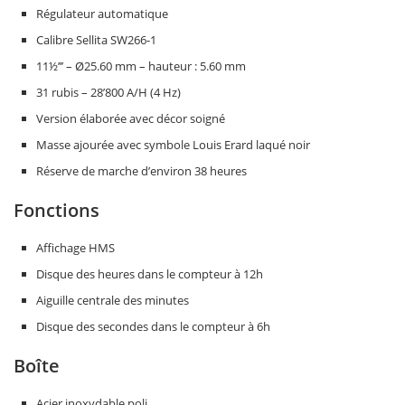
Régulateur automatique
Calibre Sellita SW266-1
11½’’’ – Ø25.60 mm – hauteur : 5.60 mm
31 rubis – 28’800 A/H (4 Hz)
Version élaborée avec décor soigné
Masse ajourée avec symbole Louis Erard laqué noir
Réserve de marche d’environ 38 heures
Fonctions
Affichage HMS
Disque des heures dans le compteur à 12h
Aiguille centrale des minutes
Disque des secondes dans le compteur à 6h
Boîte
Acier inoxydable poli