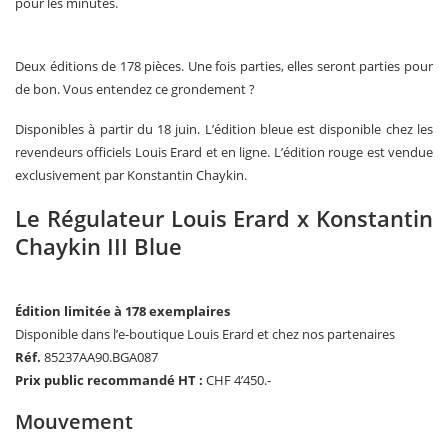
pour les minutes.
Deux éditions de 178 pièces. Une fois parties, elles seront parties pour
de bon. Vous entendez ce grondement ?
Disponibles à partir du 18 juin. L’édition bleue est disponible chez les
revendeurs officiels Louis Erard et en ligne. L’édition rouge est vendue
exclusivement par Konstantin Chaykin.
Le Régulateur Louis Erard x Konstantin
Chaykin III Blue
Édition limitée à 178 exemplaires
Disponible dans l’e-boutique Louis Erard et chez nos partenaires
Réf.
85237AA90.BGA087
Prix public recommandé HT :
CHF 4’450.-
Mouvement