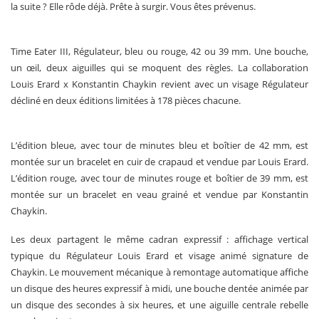
la suite ? Elle rôde déjà. Prête à surgir. Vous êtes prévenus.
Time Eater III, Régulateur, bleu ou rouge, 42 ou 39 mm. Une bouche,
un œil, deux aiguilles qui se moquent des règles. La collaboration
Louis Erard x Konstantin Chaykin revient avec un visage Régulateur
décliné en deux éditions limitées à 178 pièces chacune.
L’édition bleue, avec tour de minutes bleu et boîtier de 42 mm, est
montée sur un bracelet en cuir de crapaud et vendue par Louis Erard.
L’édition rouge, avec tour de minutes rouge et boîtier de 39 mm, est
montée sur un bracelet en veau grainé et vendue par Konstantin
Chaykin.
Les deux partagent le même cadran expressif : affichage vertical
typique du Régulateur Louis Erard et visage animé signature de
Chaykin. Le mouvement mécanique à remontage automatique affiche
un disque des heures expressif à midi, une bouche dentée animée par
un disque des secondes à six heures, et une aiguille centrale rebelle