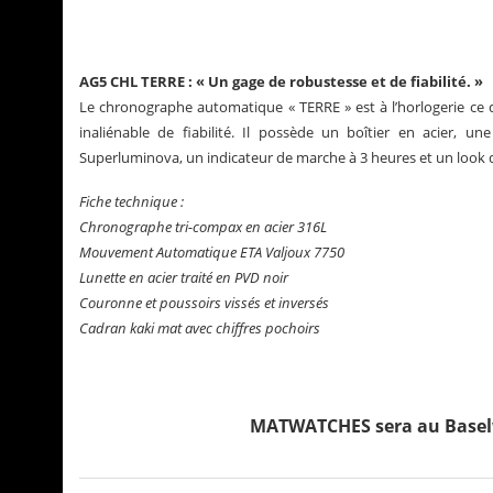
AG5 CHL TERRE : « Un gage de robustesse et de fiabilité. »
Le chronographe automatique « TERRE » est à l’horlogerie ce 
inaliénable de fiabilité. Il possède un boîtier en acier, un
Superluminova, un indicateur de marche à 3 heures et un look
Fiche technique :
Chronographe tri-compax en acier 316L
Mouvement Automatique ETA Valjoux 7750
Lunette en acier traité en PVD noir
Couronne et poussoirs vissés et inversés
Cadran kaki mat avec chiffres pochoirs
MATWATCHES sera au Baselwo