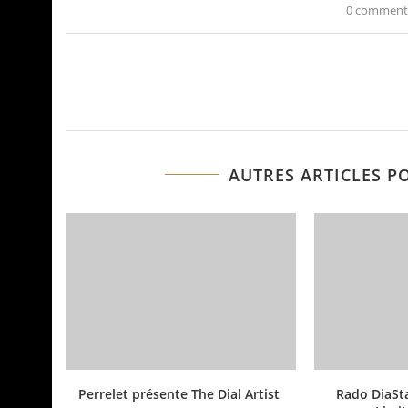
0 comment
AUTRES ARTICLES P
Perrelet présente The Dial Artist
Rado DiaSta