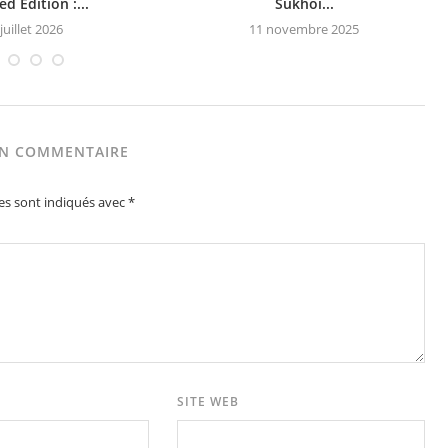
ed Edition :...
Sukhoi...
juillet 2026
11 novembre 2025
UN COMMENTAIRE
es sont indiqués avec
*
SITE WEB