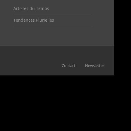
Artistes du Temps
Tendances Plurielles
Contact
Newsletter