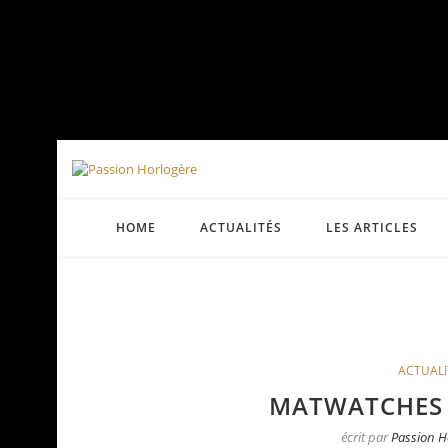
HOME
ACTUALITÉS
LES ARTICLES
ACTUALI
MATWATCHES –
écrit par
Passion H