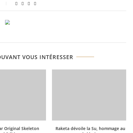
OUVANT VOUS INTÉRESSER
r Original Skeleton
Raketa dévoile la Su, hommage au