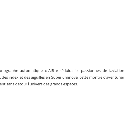
ronographe automatique « AIR » séduira les passionnés de l’aviation
, des index et des aiguilles en Superluminova, cette montre d’aventurier
uent sans détour l’univers des grands espaces.