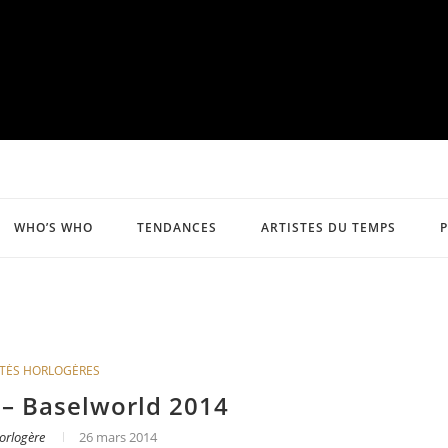
WHO’S WHO
TENDANCES
ARTISTES DU TEMPS
TÉS HORLOGÈRES
 Baselworld 2014
orlogère
26 mars 2014