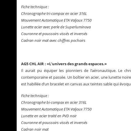
Fiche technique :
Chronographe tri-compax en acier 316L
Mouvement Automatique ETA Valjoux 7750
Lunette acier avec perle de Superluminova
Couronne et poussoirs vissés et inversés
Cadran noir mat avec chiffres pochoirs
AG5 CHL AIR : «L’univers des grands espaces.»
Il aurait pu équiper les pionniers de l’aéronautique. Le ch
contemporaine et passée. Un boîtier en acier, une lunette noire
est habillée d’un bracelet en canvas aux teintes sable qui évoq
Fiche technique :
Chronographe bi-compax en acier 316L
Mouvement Automatique ETA Valjoux 7750
Lunette en acier traité en PVD noir
Couronne et poussoirs vissés et inversés
Cadran noir mat