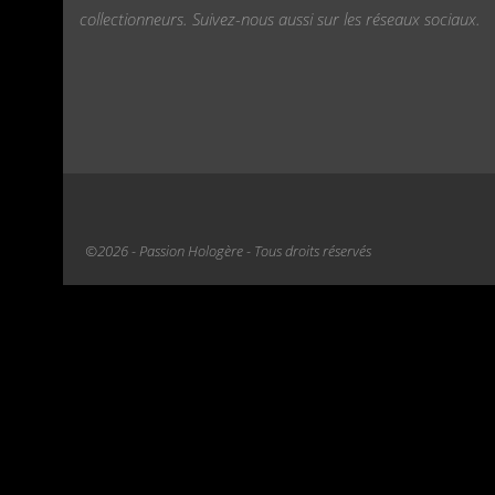
collectionneurs. Suivez-nous aussi sur les réseaux sociaux.
©2026 - Passion Hologère - Tous droits réservés