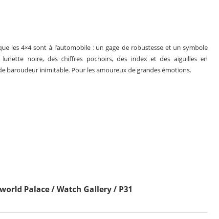
que les 4×4 sont à l’automobile : un gage de robustesse et un symbole
e lunette noire, des chiffres pochoirs, des index et des aiguilles en
 de baroudeur inimitable. Pour les amoureux de grandes émotions.
rld Palace / Watch Gallery / P31