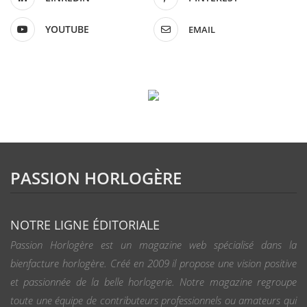
YOUTUBE
EMAIL
PASSION HORLOGÈRE
NOTRE LIGNE ÉDITORIALE
Passion Horlogère est un magazine web spécialisé dans la
bienfacture horlogère. Créé en 2009 il propose une vision positive
et passionnée de la belle horlogerie. Notre magazine regroupe
toute une équipe de contributeurs professionnels ou amateurs qui