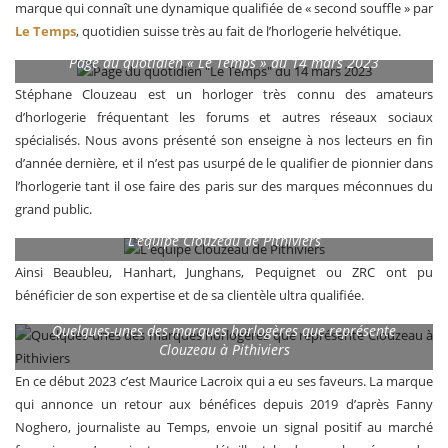
marque qui connaît une dynamique qualifiée de « second souffle » par
Le Temps
, quotidien suisse très au fait de l’horlogerie helvétique.
Page du quotidien « Le Temps » du 14 mars 2023
Stéphane Clouzeau est un horloger très connu des amateurs
d’horlogerie fréquentant les forums et autres réseaux sociaux
spécialisés. Nous avons présenté son enseigne à nos lecteurs en fin
d’année dernière, et il n’est pas usurpé de le qualifier de pionnier dans
l’horlogerie tant il ose faire des paris sur des marques méconnues du
grand public.
L’équipe Clouzeau de Pithiviers
Ainsi Beaubleu, Hanhart, Junghans, Pequignet ou ZRC ont pu
bénéficier de son expertise et de sa clientèle ultra qualifiée.
Quelques-unes des marques horlogères que représente
Clouzeau à Pithiviers
En ce début 2023 c’est Maurice Lacroix qui a eu ses faveurs. La marque
qui annonce un retour aux bénéfices depuis 2019 d’après Fanny
Noghero, journaliste au Temps, envoie un signal positif au marché