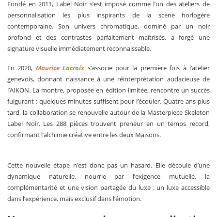
Fondé en 2011, Label Noir s’est imposé comme l’un des ateliers de
personnalisation les plus inspirants de la scène horlogère
contemporaine. Son univers chromatique, dominé par un noir
profond et des contrastes parfaitement maîtrisés, a forgé une
signature visuelle immédiatement reconnaissable.
En 2020,
Maurice Lacroix
s’associe pour la première fois à l’atelier
genevois, donnant naissance à une réinterprétation audacieuse de
l’AIKON. La montre, proposée en édition limitée, rencontre un succès
fulgurant : quelques minutes suffisent pour l’écouler. Quatre ans plus
tard, la collaboration se renouvelle autour de la Masterpiece Skeleton
Label Noir. Les 288 pièces trouvent preneur en un temps record,
confirmant l’alchimie créative entre les deux Maisons.
Cette nouvelle étape n’est donc pas un hasard. Elle découle d’une
dynamique naturelle, nourrie par l’exigence mutuelle, la
complémentarité et une vision partagée du luxe : un luxe accessible
dans l’expérience, mais exclusif dans l’émotion.