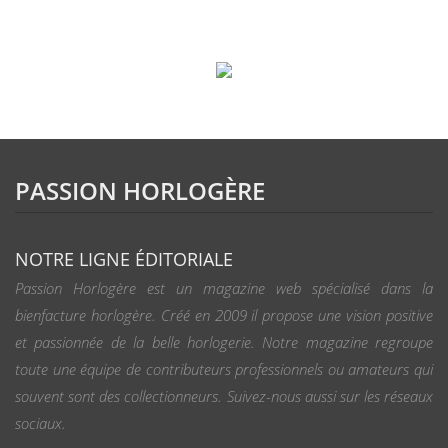
PASSION HORLOGÈRE
NOTRE LIGNE ÉDITORIALE
Passion Horlogère est un magazine web spécialisé dans la
bienfacture horlogère. Créé en 2009 il propose une vision positive
et passionnée de la belle horlogerie. Notre magazine regroupe
toute une équipe de contributeurs professionnels ou amateurs qui
souvent sont des collectionneurs. Suivez-nous aussi sur les réseaux
sociaux.