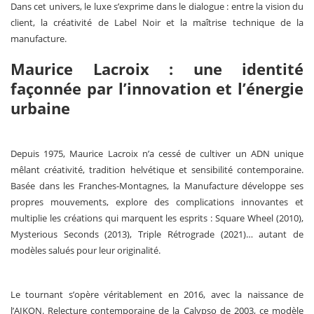
Dans cet univers, le luxe s’exprime dans le dialogue : entre la vision du
client, la créativité de Label Noir et la maîtrise technique de la
manufacture.
Maurice Lacroix : une identité
façonnée par l’innovation et l’énergie
urbaine
Depuis 1975, Maurice Lacroix n’a cessé de cultiver un ADN unique
mêlant créativité, tradition helvétique et sensibilité contemporaine.
Basée dans les Franches-Montagnes, la Manufacture développe ses
propres mouvements, explore des complications innovantes et
multiplie les créations qui marquent les esprits : Square Wheel (2010),
Mysterious Seconds (2013), Triple Rétrograde (2021)… autant de
modèles salués pour leur originalité.
Le tournant s’opère véritablement en 2016, avec la naissance de
l’AIKON. Relecture contemporaine de la Calypso de 2003, ce modèle