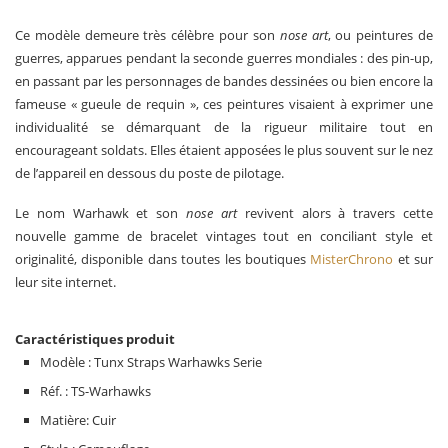
Ce modèle demeure très célèbre pour son
nose art
, ou peintures de
guerres, apparues pendant la seconde guerres mondiales : des pin-up,
en passant par les personnages de bandes dessinées ou bien encore la
fameuse « gueule de requin », ces peintures visaient à exprimer une
individualité se démarquant de la rigueur militaire tout en
encourageant soldats. Elles étaient apposées le plus souvent sur le nez
de l’appareil en dessous du poste de pilotage.
Le nom Warhawk et son
nose art
revivent alors à travers cette
nouvelle gamme de bracelet vintages tout en conciliant style et
originalité, disponible dans toutes les boutiques
MisterChrono
et sur
leur site internet.
Caractéristiques produit
Modèle : Tunx Straps Warhawks Serie
Réf. : TS-Warhawks
Matière: Cuir