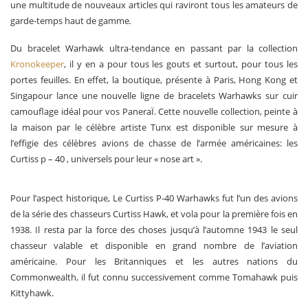
une multitude de nouveaux articles qui raviront tous les amateurs de
garde-temps haut de gamme
.
Du bracelet Warhawk ultra-tendance en passant par la collection
Kronokeeper
, il y en a pour tous les gouts et surtout, pour tous les
portes feuilles. En effet, la boutique, présente à Paris, Hong Kong et
Singapour lance une nouvelle ligne de bracelets Warhawks sur cuir
camouflage idéal pour vos PaneraÏ. Cette nouvelle collection, peinte à
la maison par le célèbre artiste Tunx est disponible sur mesure à
l’effigie des célèbres avions de chasse de l’armée américaines: les
Curtiss p – 40 , universels pour leur « nose art ».
Pour l’aspect historique, Le Curtiss P-40 Warhawks fut l’un des avions
de la série des chasseurs Curtiss Hawk, et vola pour la première fois en
1938. Il resta par la force des choses jusqu’à l’automne 1943 le seul
chasseur valable et disponible en grand nombre de l’aviation
américaine. Pour les Britanniques et les autres nations du
Commonwealth, il fut connu successivement comme Tomahawk puis
Kittyhawk.