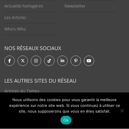
Actualité horlogères
Newsletter
Les Articles
Who's Who
NOS RÉSEAUX SOCIAUX
LES AUTRES SITES DU RÉSEAU
Artistes du Temps
Nous utilisons des cookies pour vous garantir la meilleure
Tendances Plurielles
expérience sur notre site web. Si vous continuez à utiliser ce
site, nous supposerons que vous en êtes satisfait.
Ok