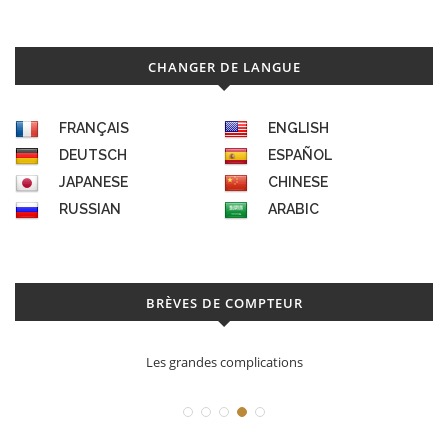
CHANGER DE LANGUE
FRANÇAIS
ENGLISH
DEUTSCH
ESPAÑOL
JAPANESE
CHINESE
RUSSIAN
ARABIC
BRÈVES DE COMPTEUR
es grandes complications
Déconstruc