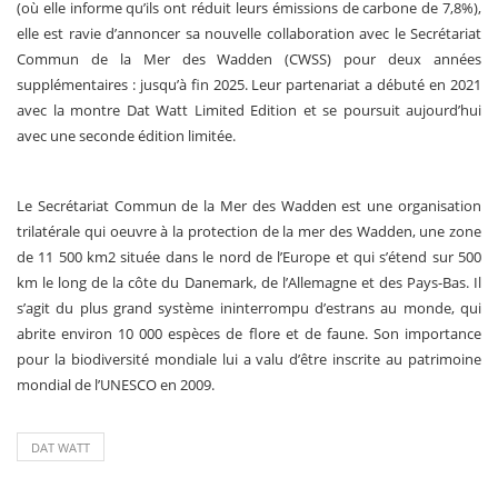
(où elle informe qu’ils ont réduit leurs émissions de carbone de 7,8%),
elle est ravie d’annoncer sa nouvelle collaboration avec le Secrétariat
Commun de la Mer des Wadden (CWSS) pour deux années
supplémentaires : jusqu’à fin 2025. Leur partenariat a débuté en 2021
avec la montre Dat Watt Limited Edition et se poursuit aujourd’hui
avec une seconde édition limitée.
Le Secrétariat Commun de la Mer des Wadden est une organisation
trilatérale qui oeuvre à la protection de la mer des Wadden, une zone
de 11 500 km2 située dans le nord de l’Europe et qui s’étend sur 500
km le long de la côte du Danemark, de l’Allemagne et des Pays-Bas. Il
s’agit du plus grand système ininterrompu d’estrans au monde, qui
abrite environ 10 000 espèces de flore et de faune. Son importance
pour la biodiversité mondiale lui a valu d’être inscrite au patrimoine
mondial de l’UNESCO en 2009.
DAT WATT