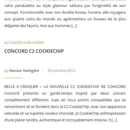
cette pendulette au style glamour séduira par l’originalité de son
concept. Fonctionnelle avec son double fuseau horaire, elle voyagera
aux quatre coins du monde ou agrémentera un bureau de la plus
élégante des façons. Avis aux hommes […]
ACTUALITÉS HORLOGÈRES
CONCORD C2 COOKIECHIP
by
Passion Horlogère
29 octobre 2012
BELLE A CROQUER – LA NOUVELLE C2 COOKIECHIP DE CONCORD
Concord présente un garde-temps inspiré par deux univers
complètement différents mais en tous points compatibles qui se
rencontrent et se fondent dans la C2 CookieChip. Avec son apparence
veloutée et sa superbe couleur chocolat, la CookieChip estl’expression
d’une plaisir tendre, authentique et incroyablement intense. Il […]