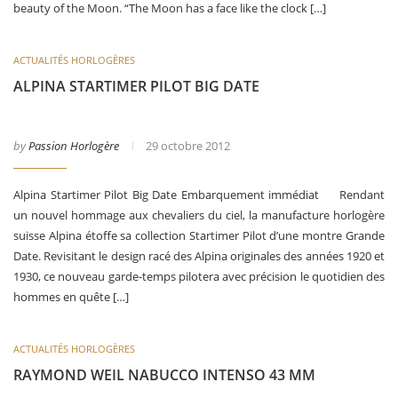
beauty of the Moon. “The Moon has a face like the clock […]
ACTUALITÉS HORLOGÈRES
ALPINA STARTIMER PILOT BIG DATE
by
Passion Horlogère
29 octobre 2012
Alpina Startimer Pilot Big Date Embarquement immédiat Rendant
un nouvel hommage aux chevaliers du ciel, la manufacture horlogère
suisse Alpina étoffe sa collection Startimer Pilot d’une montre Grande
Date. Revisitant le design racé des Alpina originales des années 1920 et
1930, ce nouveau garde-temps pilotera avec précision le quotidien des
hommes en quête […]
ACTUALITÉS HORLOGÈRES
RAYMOND WEIL NABUCCO INTENSO 43 MM