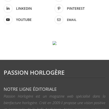
LINKEDIN
PINTEREST
YOUTUBE
EMAIL
PASSION HORLOGÈRE
NOTRE LIGNE ÉDITORIALE
Passion Horlogère est un magazine web spécialisé dans la
bienfacture horlogère. Créé en 2009 il propose une vision positive