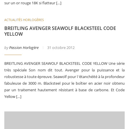
sur un or rouge 18K si flatteur […]
ACTUALITÉS HORLOGÈRES
BREITLING AVENGER SEAWOLF BLACKSTEEL CODE
YELLOW
by
Passion Horlogère
31 octobre 2012
BREITLING AVENGER SEAWOLF BLACKSTEEL CODE YELLOW Une série
très spéciale Son nom dit tout. Avenger pour la puissance et la
robustesse à toute épreuve. Seawolf pour l ‘étanchéité à la profondeur
fabuleuse de 3000 m. Blacksteel pour le boîtier en acier noir obtenu
par un traitement hautement résistant à base de carbone. Et Code
Yellow […]