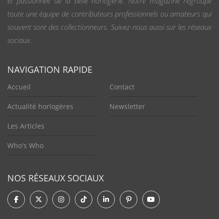
et passionnée de la belle horlogerie. Notre magazine regroupe
toute une équipe de contributeurs professionnels ou amateurs qui
souvent sont des collectionneurs. Suivez-nous aussi sur les réseaux
sociaux.
NAVIGATION RAPIDE
Accueil
Contact
Actualité horlogères
Newsletter
Les Articles
Who's Who
NOS RÉSEAUX SOCIAUX