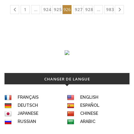
1
…
924
925
926
927
928
…
983
CHANGER DE LANGUE
FRANÇAIS
ENGLISH
DEUTSCH
ESPAÑOL
JAPANESE
CHINESE
RUSSIAN
ARABIC