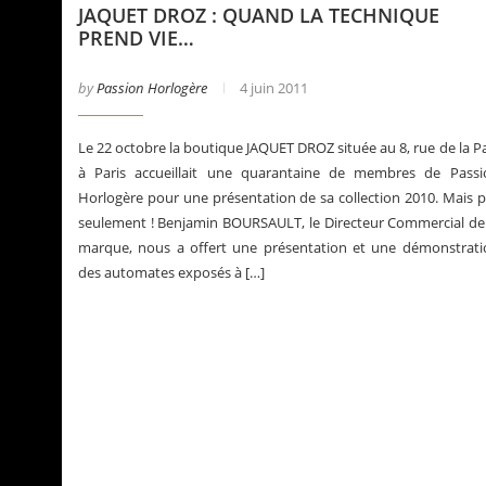
JAQUET DROZ : QUAND LA TECHNIQUE
PREND VIE…
by
Passion Horlogère
4 juin 2011
Le 22 octobre la boutique JAQUET DROZ située au 8, rue de la P
à Paris accueillait une quarantaine de membres de Passi
Horlogère pour une présentation de sa collection 2010. Mais 
seulement ! Benjamin BOURSAULT, le Directeur Commercial de 
marque, nous a offert une présentation et une démonstrati
des automates exposés à […]