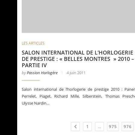
LES ARTICLES
SALON INTERNATIONAL DE L’HORLOGERIE
DE PRESTIGE : « BELLES MONTRES » 2010 –
PARTIE IV
by
Passion Horlogère
4 juin 2011
Salon international de l’horlogerie de prestige 2010 : Paner
Perrelet, Piaget, Richard Mille, Silberstein, Thomas Presch
Ulysse Nardin…
1
…
975
976