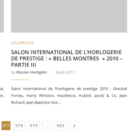
LES ARTICLES
SALON INTERNATIONAL DE L’HORLOGERIE
DE PRESTIGE : « BELLES MONTRES » 2010 –
PARTIE III
by
Passion Horlogère
4 juin 2011
ai,
Salon international de l’horlogerie de prestige 2010 : Greubel
er,
Forsey, Harry Winston, Hautlence, Hublot, Jacob & Co, Jean
Richard, Jean-Baptiste Viot…
977
978
979
…
983