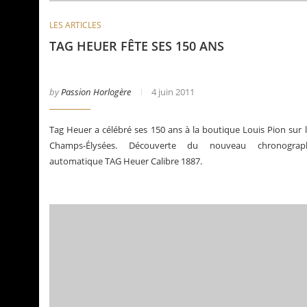
LES ARTICLES
TAG HEUER FÊTE SES 150 ANS
by
Passion Horlogère
4 juin 2011
Tag Heuer a célébré ses 150 ans à la boutique Louis Pion sur 
Champs-Élysées. Découverte du nouveau chronograp
automatique TAG Heuer Calibre 1887.