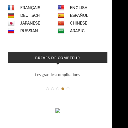
FRANÇAIS
ENGLISH
DEUTSCH
ESPAÑOL
JAPANESE
CHINESE
RUSSIAN
ARABIC
BRÈVES DE COMPTEUR
cations
Déconstruction Parmigiani Fleurier