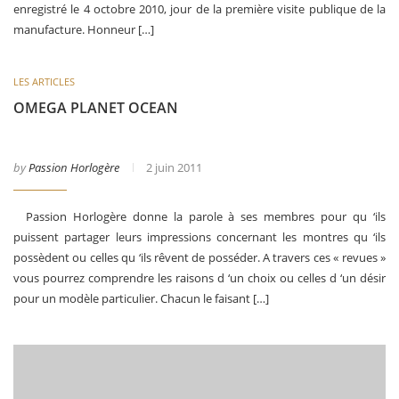
enregistré le 4 octobre 2010, jour de la première visite publique de la
manufacture. Honneur […]
LES ARTICLES
OMEGA PLANET OCEAN
by
Passion Horlogère
2 juin 2011
Passion Horlogère donne la parole à ses membres pour qu ‘ils
puissent partager leurs impressions concernant les montres qu ‘ils
possèdent ou celles qu ‘ils rêvent de posséder. A travers ces « revues »
vous pourrez comprendre les raisons d ‘un choix ou celles d ‘un désir
pour un modèle particulier. Chacun le faisant […]