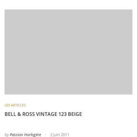
LES ARTICLES
BELL & ROSS VINTAGE 123 BEIGE
by
Passion Horlogère
2 juin 2011