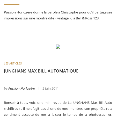
Passion Horlogère donne la parole à Christophe pour qu’il partage ses
impressions sur une montre dite « vintage », la Bell & Ross 123.
LES ARTICLES
JUNGHANS MAX BILL AUTOMATIQUE
by
Passion Horlogère
2 juin 2011
Bonsoir à tous, voici une mini revue de La JUNGHANS Max Bill Auto
« chiffres « . Il ne s ‘agit pas d ‘une de mes montres, son propriétaire a
gentiment accepté de me la laisser le temps de la photographier.