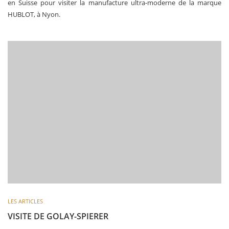
en Suisse pour visiter la manufacture ultra-moderne de la marque
HUBLOT, à Nyon.
LES ARTICLES
VISITE DE GOLAY-SPIERER