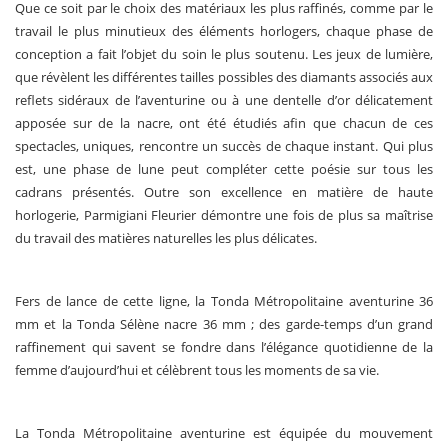
Que ce soit par le choix des matériaux les plus raffinés, comme par le
travail le plus minutieux des éléments horlogers, chaque phase de
conception a fait l’objet du soin le plus soutenu. Les jeux de lumière,
que révèlent les différentes tailles possibles des diamants associés aux
reflets sidéraux de l’aventurine ou à une dentelle d’or délicatement
apposée sur de la nacre, ont été étudiés afin que chacun de ces
spectacles, uniques, rencontre un succès de chaque instant. Qui plus
est, une phase de lune peut compléter cette poésie sur tous les
cadrans présentés. Outre son excellence en matière de haute
horlogerie, Parmigiani Fleurier démontre une fois de plus sa maîtrise
du travail des matières naturelles les plus délicates.
Fers de lance de cette ligne, la Tonda Métropolitaine aventurine 36
mm et la Tonda Sélène nacre 36 mm ; des garde-temps d’un grand
raffinement qui savent se fondre dans l’élégance quotidienne de la
femme d’aujourd’hui et célèbrent tous les moments de sa vie.
La Tonda Métropolitaine aventurine est équipée du mouvement