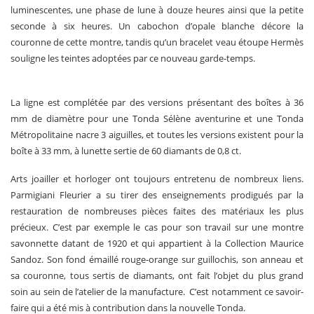
luminescentes, une phase de lune à douze heures ainsi que la petite
seconde à six heures. Un cabochon d’opale blanche décore la
couronne de cette montre, tandis qu’un bracelet veau étoupe Hermès
souligne les teintes adoptées par ce nouveau garde-temps.
La ligne est complétée par des versions présentant des boîtes à 36
mm de diamètre pour une Tonda Sélène aventurine et une Tonda
Métropolitaine nacre 3 aiguilles, et toutes les versions existent pour la
boîte à 33 mm, à lunette sertie de 60 diamants de 0,8 ct.
Arts joailler et horloger ont toujours entretenu de nombreux liens.
Parmigiani Fleurier a su tirer des enseignements prodigués par la
restauration de nombreuses pièces faites des matériaux les plus
précieux. C’est par exemple le cas pour son travail sur une montre
savonnette datant de 1920 et qui appartient à la Collection Maurice
Sandoz. Son fond émaillé rouge-orange sur guillochis, son anneau et
sa couronne, tous sertis de diamants, ont fait l’objet du plus grand
soin au sein de l’atelier de la manufacture. C’est notamment ce savoir-
faire qui a été mis à contribution dans la nouvelle Tonda.