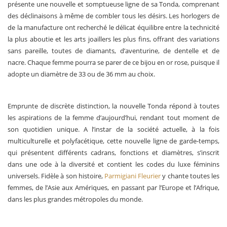
présente une nouvelle et somptueuse ligne de sa Tonda, comprenant
des déclinaisons à même de combler tous les désirs. Les horlogers de
de la manufacture ont recherché le délicat équilibre entre la technicité
la plus aboutie et les arts joaillers les plus fins, offrant des variations
sans pareille, toutes de diamants, d’aventurine, de dentelle et de
nacre. Chaque femme pourra se parer de ce bijou en or rose, puisque il
adopte un diamètre de 33 ou de 36 mm au choix.
Emprunte de discrète distinction, la nouvelle Tonda répond à toutes
les aspirations de la femme d’aujourd’hui, rendant tout moment de
son quotidien unique. A l’instar de la société actuelle, à la fois
multiculturelle et polyfacétique, cette nouvelle ligne de garde-temps,
qui présentent différents cadrans, fonctions et diamètres, s’inscrit
dans une ode à la diversité et contient les codes du luxe féminins
universels. Fidèle à son histoire,
Parmigiani Fleurier
y chante toutes les
femmes, de l’Asie aux Amériques, en passant par l’Europe et l’Afrique,
dans les plus grandes métropoles du monde.