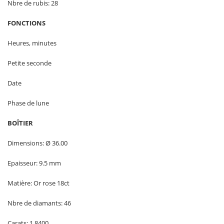
Nbre de rubis: 28
FONCTIONS
Heures, minutes
Petite seconde
Date
Phase de lune
BOÎTIER
Dimensions: Ø 36.00
Epaisseur: 9.5 mm
Matière: Or rose 18ct
Nbre de diamants: 46
Carats: 1.8400