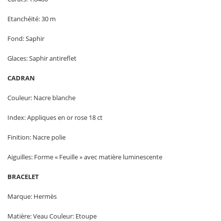
Etanchéité: 30 m
Fond: Saphir
Glaces: Saphir antireflet
CADRAN
Couleur: Nacre blanche
Index: Appliques en or rose 18 ct
Finition: Nacre polie
Aiguilles: Forme « Feuille » avec matière luminescente
BRACELET
Marque: Hermès
Matière: Veau Couleur: Etoupe