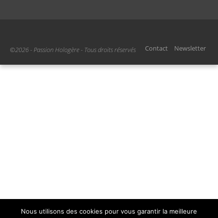
Contact
Newsletter
©2026 - Passion Hologère - Tous droits réservés
Nous utilisons des cookies pour vous garantir la meilleure