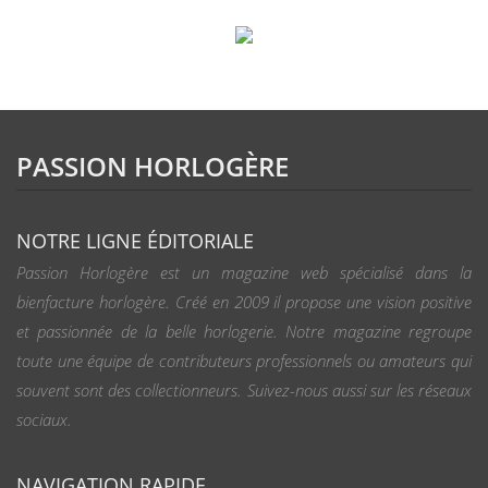
PASSION HORLOGÈRE
NOTRE LIGNE ÉDITORIALE
Passion Horlogère est un magazine web spécialisé dans la
bienfacture horlogère. Créé en 2009 il propose une vision positive
et passionnée de la belle horlogerie. Notre magazine regroupe
toute une équipe de contributeurs professionnels ou amateurs qui
souvent sont des collectionneurs. Suivez-nous aussi sur les réseaux
sociaux.
NAVIGATION RAPIDE