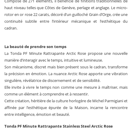
Composé de 271 éléments, il bénéficie de finitions traditionnelles de
haut niveau telles que Côtes de Genève, perlage et anglage. Le micro-
rotor en or rose 22 carats, décoré d’un guilloché Grain d’Orge, crée une
continuité subtile entre l’intérieur mécanique et l’esthétique du
cadran.
La beauté de prendre son temps
La Tonda PF Minute Rattrapante Arctic Rose propose une nouvelle
manière d’interagir avec le temps, intuitive et lumineuse.
Son mécanisme, discret mais bien présent sous le cadran, transforme
la précision en émotion. La nuance Arctic Rose apporte une vibration
singulière, révélatrice de discernement et de sensibilité.
Elle invite à vivre le temps non comme une mesure à maîtriser, mais
comme un élément à comprendre et à ressentir.
Cette création, héritière de la culture horlogère de Michel Parmigiani et
affinée par l’esthétique épurée de la Maison, incarne la rencontre
entre intelligence, émotion et beauté.
Tonda PF Minute Rattrapante Stainless Steel Arctic Rose