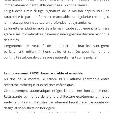
immédiatement identifiable, destinée aux connaisseurs.
Le guilloché Grain d’Orge, signature de la Maison depuis 1996, se
caractérise ici par une finesse remarquable. Sa régularité crée un jeu
lumineux qui donne au cadran profondeur et dynamisme.
La lunette en platine moletée à la main capte subtilement la lumière
grâce à ses micro-facettes, devenant une signature discrète reconnue
des initiés.
L’ergonomie se veut fluide : boîtier et bracelet s’intègrent
parfaitement, mêlant finitions polies et satinées pour former une
continuité sculpturale qui se pose naturellement sur le poignet.
Le mouvement PF052 : beauté visible et invisible
Au dos de la montre, le calibre PF052 affirme l’harmonie entre
recherche esthétique et excellence mécanique.
Ce mouvement automatique intègre la première fonction Minute
Rattrapante au monde dans une architecture extrêmement fine de
seulement 4,9 mm. Il illustre parfaitement l’équilibre entre pureté du
design et sophistication horlogère.