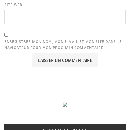
SITE WEB
ENREGISTRER MON NOM, MON E-MAIL ET MON SITE DANS LE
NAVIGATEUR POUR MON PROCHAIN COMMENTAIRE.