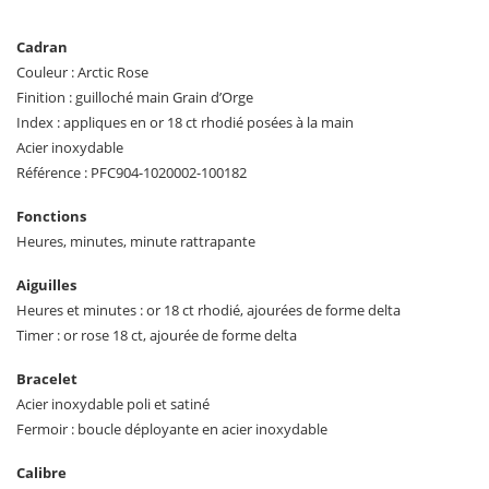
Cadran
Couleur : Arctic Rose
Finition : guilloché main Grain d’Orge
Index : appliques en or 18 ct rhodié posées à la main
Acier inoxydable
Référence : PFC904-1020002-100182
Fonctions
Heures, minutes, minute rattrapante
Aiguilles
Heures et minutes : or 18 ct rhodié, ajourées de forme delta
Timer : or rose 18 ct, ajourée de forme delta
Bracelet
Acier inoxydable poli et satiné
Fermoir : boucle déployante en acier inoxydable
Calibre