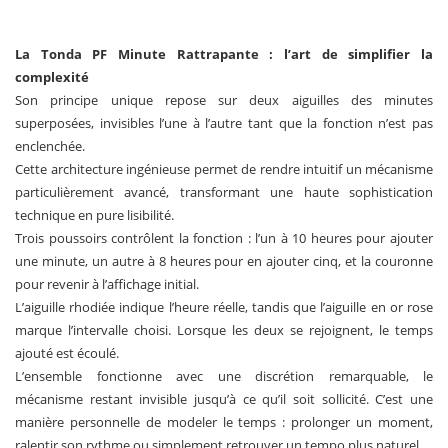
La Tonda PF Minute Rattrapante : l’art de simplifier la
complexité
Son principe unique repose sur deux aiguilles des minutes
superposées, invisibles l’une à l’autre tant que la fonction n’est pas
enclenchée.
Cette architecture ingénieuse permet de rendre intuitif un mécanisme
particulièrement avancé, transformant une haute sophistication
technique en pure lisibilité.
Trois poussoirs contrôlent la fonction : l’un à 10 heures pour ajouter
une minute, un autre à 8 heures pour en ajouter cinq, et la couronne
pour revenir à l’affichage initial.
L’aiguille rhodiée indique l’heure réelle, tandis que l’aiguille en or rose
marque l’intervalle choisi. Lorsque les deux se rejoignent, le temps
ajouté est écoulé.
L’ensemble fonctionne avec une discrétion remarquable, le
mécanisme restant invisible jusqu’à ce qu’il soit sollicité. C’est une
manière personnelle de modeler le temps : prolonger un moment,
ralentir son rythme ou simplement retrouver un tempo plus naturel.