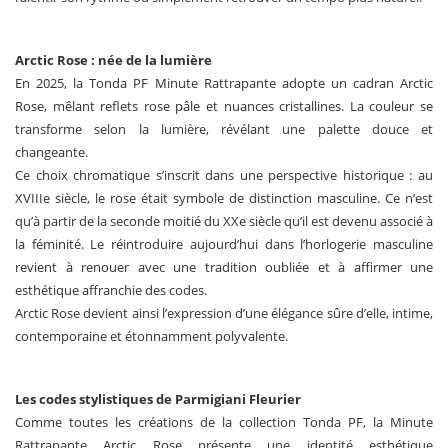
Arctic Rose : née de la lumière
En 2025, la Tonda PF Minute Rattrapante adopte un cadran Arctic
Rose, mêlant reflets rose pâle et nuances cristallines. La couleur se
transforme selon la lumière, révélant une palette douce et
changeante.
Ce choix chromatique s’inscrit dans une perspective historique : au
XVIIIe siècle, le rose était symbole de distinction masculine. Ce n’est
qu’à partir de la seconde moitié du XXe siècle qu’il est devenu associé à
la féminité. Le réintroduire aujourd’hui dans l’horlogerie masculine
revient à renouer avec une tradition oubliée et à affirmer une
esthétique affranchie des codes.
Arctic Rose devient ainsi l’expression d’une élégance sûre d’elle, intime,
contemporaine et étonnamment polyvalente.
Les codes stylistiques de Parmigiani Fleurier
Comme toutes les créations de la collection Tonda PF, la Minute
Rattrapante Arctic Rose présente une identité esthétique