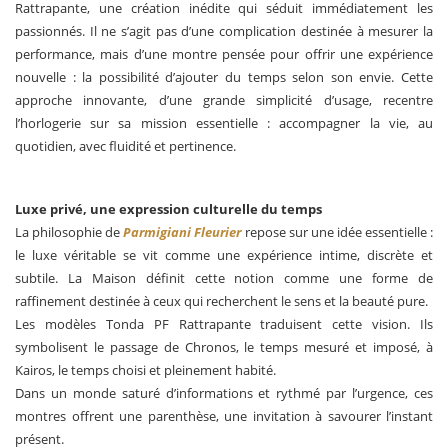
Rattrapante, une création inédite qui séduit immédiatement les
passionnés. Il ne s’agit pas d’une complication destinée à mesurer la
performance, mais d’une montre pensée pour offrir une expérience
nouvelle : la possibilité d’ajouter du temps selon son envie. Cette
approche innovante, d’une grande simplicité d’usage, recentre
l’horlogerie sur sa mission essentielle : accompagner la vie, au
quotidien, avec fluidité et pertinence.
Luxe privé, une expression culturelle du temps
La philosophie de
Parmigiani Fleurier
repose sur une idée essentielle :
le luxe véritable se vit comme une expérience intime, discrète et
subtile. La Maison définit cette notion comme une forme de
raffinement destinée à ceux qui recherchent le sens et la beauté pure.
Les modèles Tonda PF Rattrapante traduisent cette vision. Ils
symbolisent le passage de Chronos, le temps mesuré et imposé, à
Kairos, le temps choisi et pleinement habité.
Dans un monde saturé d’informations et rythmé par l’urgence, ces
montres offrent une parenthèse, une invitation à savourer l’instant
présent.