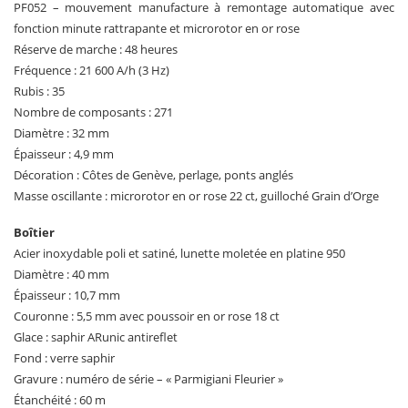
PF052 – mouvement manufacture à remontage automatique avec
fonction minute rattrapante et microrotor en or rose
Réserve de marche : 48 heures
Fréquence : 21 600 A/h (3 Hz)
Rubis : 35
Nombre de composants : 271
Diamètre : 32 mm
Épaisseur : 4,9 mm
Décoration : Côtes de Genève, perlage, ponts anglés
Masse oscillante : microrotor en or rose 22 ct, guilloché Grain d’Orge
Boîtier
Acier inoxydable poli et satiné, lunette moletée en platine 950
Diamètre : 40 mm
Épaisseur : 10,7 mm
Couronne : 5,5 mm avec poussoir en or rose 18 ct
Glace : saphir ARunic antireflet
Fond : verre saphir
Gravure : numéro de série – « Parmigiani Fleurier »
Étanchéité : 60 m