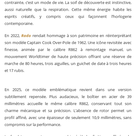
contrainte, c’est un mode de vie. La soif de découverte est instinctive,
aussi naturelle que la respiration. Cette même énergie habite les
esprits créatifs, y compris ceux qui façonnent l’horlogerie
contemporaine.
En 2022,
Rado
rendait hommage à son patrimoine en réinterprétant
son modèle Captain Cook Over-Pole de 1962. Une icône revisitée avec
finesse, animée par le calibre R862 à remontage manuel, un
mouvement Worldtimer de haute précision offrant une réserve de
marche de 80 heures, trois aiguilles, un guichet de date à trois heures
et 17 rubis.
En 2025, ce modèle emblématique revient dans une version
subtilement repensée. Plus audacieux, le boîtier en acier de 39
millimètres accueille le même calibre R862, conservant tout son
charme mécanique et sa précision. L’absence de rotor permet un
profil affiné, avec une épaisseur de seulement 10,9 millimètres, sans
compromis sur la performance.