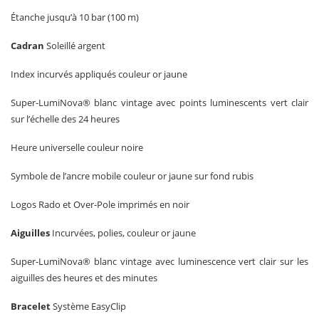
Étanche jusqu’à 10 bar (100 m)
Cadran
Soleillé argent
Index incurvés appliqués couleur or jaune
Super-LumiNova® blanc vintage avec points luminescents vert clair
sur l’échelle des 24 heures
Heure universelle couleur noire
Symbole de l’ancre mobile couleur or jaune sur fond rubis
Logos Rado et Over-Pole imprimés en noir
Aiguilles
Incurvées, polies, couleur or jaune
Super-LumiNova® blanc vintage avec luminescence vert clair sur les
aiguilles des heures et des minutes
Bracelet
Système EasyClip