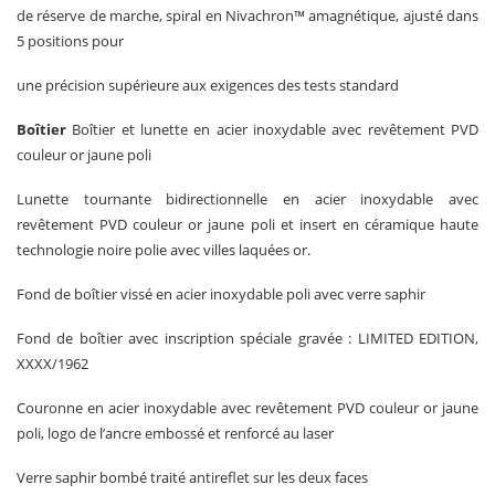
de réserve de marche, spiral en Nivachron™ amagnétique, ajusté dans
5 positions pour
une précision supérieure aux exigences des tests standard
Boîtier
Boîtier et lunette en acier inoxydable avec revêtement PVD
couleur or jaune poli
Lunette tournante bidirectionnelle en acier inoxydable avec
revêtement PVD couleur or jaune poli et insert en céramique haute
technologie noire polie avec villes laquées or.
Fond de boîtier vissé en acier inoxydable poli avec verre saphir
Fond de boîtier avec inscription spéciale gravée : LIMITED EDITION,
XXXX/1962
Couronne en acier inoxydable avec revêtement PVD couleur or jaune
poli, logo de l’ancre embossé et renforcé au laser
Verre saphir bombé traité antireflet sur les deux faces