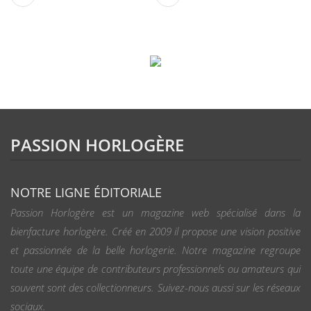
PASSION HORLOGÈRE
NOTRE LIGNE ÉDITORIALE
Passion Horlogère est un magazine web spécialisé dans la
bienfacture horlogère. Créé en 2009 il propose une vision positive
et passionnée de la belle horlogerie. Notre magazine regroupe
toute une équipe de contributeurs professionnels ou amateurs qui
souvent sont des collectionneurs. Suivez-nous aussi sur les réseaux
sociaux.