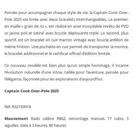
Pensée pour accompagner chaque style de vie, la Captain Cook Over-
Pole 2025 est livrée avec deux bracelets interchangeables. Le premier,
en maille « grain de riz », est réalisé en acier inoxydable revêtu de PVD
or jaune poli et satiné avec boucle déployante triple. Le second, plus
sportif, est un bracelet en cuir marron vintage avec boucle ardillon de
même finition. Une pochette en cuir permet de transporter la montre,
le bracelet additionnel et le certificat officiel d’édition limitée.
Ce nouveau modèle est bien plus qu’un simple hommage. Il incarne
l’évolution naturelle d’une icône, taillée pour l’aventure, pensée pour
l’élégance, façonnée pour les explorateurs d’aujourd’hui.
Captain Cook Over-Pole 2025
Réf. R32193018
Mouvement
Rado calibre R862, remontage manuel, 17 rubis, 3
aiguilles, date à 3 heures, 80 heures