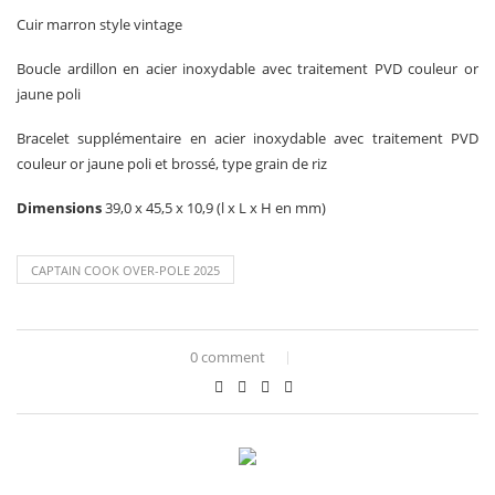
Cuir marron style vintage
Boucle ardillon en acier inoxydable avec traitement PVD couleur or
jaune poli
Bracelet supplémentaire en acier inoxydable avec traitement PVD
couleur or jaune poli et brossé, type grain de riz
Dimensions
39,0 x 45,5 x 10,9 (l x L x H en mm)
CAPTAIN COOK OVER-POLE 2025
0 comment