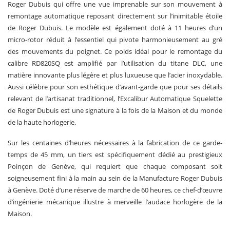
Roger Dubuis qui offre une vue imprenable sur son mouvement à
remontage automatique reposant directement sur l’inimitable étoile
de Roger Dubuis. Le modèle est également doté à 11 heures d’un
micro-rotor réduit à l’essentiel qui pivote harmonieusement au gré
des mouvements du poignet. Ce poids idéal pour le remontage du
calibre RD820SQ est amplifié par l’utilisation du titane DLC, une
matière innovante plus légère et plus luxueuse que l’acier inoxydable.
Aussi célèbre pour son esthétique d’avant-garde que pour ses détails
relevant de l’artisanat traditionnel, l’Excalibur Automatique Squelette
de Roger Dubuis est une signature à la fois de la Maison et du monde
de la haute horlogerie.
Sur les centaines d’heures nécessaires à la fabrication de ce garde-
temps de 45 mm, un tiers est spécifiquement dédié au prestigieux
Poinçon de Genève, qui requiert que chaque composant soit
soigneusement fini à la main au sein de la Manufacture Roger Dubuis
à Genève. Doté d’une réserve de marche de 60 heures, ce chef-d’œuvre
d’ingénierie mécanique illustre à merveille l’audace horlogère de la
Maison.