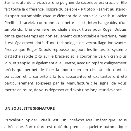
Sur la route de la victoire, une poignée de secondes est cruciale. Elle
fait toute la différence. Inspiré du célèbre « Pit Stop » (arrêt au stand)
du sport automobile, chaque élément de la nouvelle Excalibur Spider
Pirelli – bracelet, couronne
et
lunette – est interchangeable, d’un
simple clic. Une première mondiale à deux titres pour Roger Dubuis
car ce garde-temps est non seulement customisable à l’extrême, mais
il est également doté d’une technologie de verrouillage innovante.
Preuve que Roger Dubuis repousse toujours les limites, le système
d’attache rapide QRS sur le bracelet et la couronne va un cran plus
loin, et s’applique également à la lunette, avec un repère d’alignement
précis qui permet de fixer la montre en un clic. Un clic dont la
sensation et la sonorité à la fois rassurantes et exaltantes ont été
particulièrement soignées par la Manufacture ; le signal de vous
mettre en route, de vous dépasser et d’avoir une longueur d’avance.
UN SQUELETTE SIGNATURE
L’Excalibur Spider Pirelli est un chef-d’œuvre mécanique sous
adrénaline. Son calibre est doté du premier squelette automatique