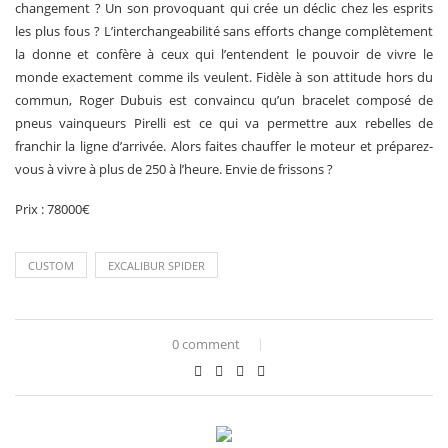
changement ? Un son provoquant qui crée un déclic chez les esprits
les plus fous ? L’interchangeabilité sans efforts change complètement
la donne et confère à ceux qui l’entendent le pouvoir de vivre le
monde exactement comme ils veulent. Fidèle à son attitude hors du
commun, Roger Dubuis est convaincu qu’un bracelet composé de
pneus vainqueurs Pirelli est ce qui va permettre aux rebelles de
franchir la ligne d’arrivée. Alors faites chauffer le moteur et préparez-
vous à vivre à plus de 250 à l’heure. Envie de frissons ?
Prix : 78000€
CUSTOM
EXCALIBUR SPIDER
0 comment