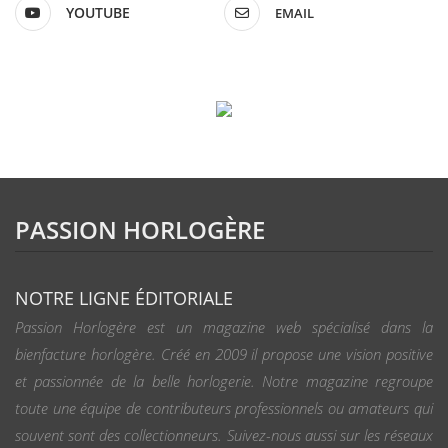
YOUTUBE
EMAIL
PASSION HORLOGÈRE
NOTRE LIGNE ÉDITORIALE
Passion Horlogère est un magazine web spécialisé dans la
bienfacture horlogère. Créé en 2009 il propose une vision positive
et passionnée de la belle horlogerie. Notre magazine regroupe
toute une équipe de contributeurs professionnels ou amateurs qui
souvent sont des collectionneurs. Suivez-nous aussi sur les réseaux