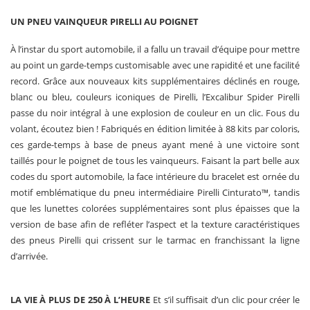
UN PNEU VAINQUEUR PIRELLI AU POIGNET
À l’instar du sport automobile, il a fallu un travail d’équipe pour mettre
au point un garde-temps customisable avec une rapidité et une facilité
record. Grâce aux nouveaux kits supplémentaires déclinés en rouge,
blanc ou bleu, couleurs iconiques de Pirelli, l’Excalibur Spider Pirelli
passe du noir intégral à une explosion de couleur en un clic. Fous du
volant, écoutez bien ! Fabriqués en édition limitée à 88 kits par coloris,
ces garde-temps à base de pneus ayant mené à une victoire sont
taillés pour le poignet de tous les vainqueurs. Faisant la part belle aux
codes du sport automobile, la face intérieure du bracelet est ornée du
motif emblématique du pneu intermédiaire Pirelli Cinturato™, tandis
que les lunettes colorées supplémentaires sont plus épaisses que la
version de base afin de refléter l’aspect et la texture caractéristiques
des pneus Pirelli qui crissent sur le tarmac en franchissant la ligne
d’arrivée.
LA VIE À PLUS DE 250 À L’HEURE
Et s’il suffisait d’un clic pour créer le