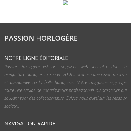
PASSION HORLOGÈRE
NOTRE LIGNE ÉDITORIALE
Passion Horlogère est un magazine web spécialisé dans la
bienfacture horlogère. Créé en 2009 il propose une vision positive
et passionnée de la belle horlogerie. Notre magazine regroupe
toute une équipe de contributeurs professionnels ou amateurs qui
souvent sont des collectionneurs. Suivez-nous aussi sur les réseaux
sociaux.
NAVIGATION RAPIDE