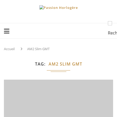
Accueil
AM2 Slim GMT
TAG
AM2 SLIM GMT