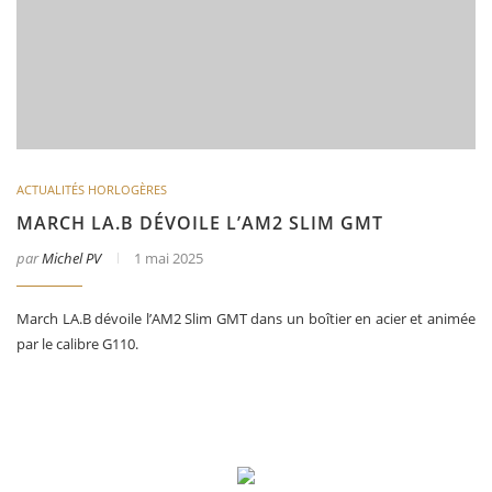
ACTUALITÉS HORLOGÈRES
MARCH LA.B DÉVOILE L’AM2 SLIM GMT
par
Michel PV
1 mai 2025
March LA.B dévoile l’AM2 Slim GMT dans un boîtier en acier et animée
par le calibre G110.