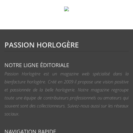
PASSION HORLOGÈRE
NOTRE LIGNE ÉDITORIALE
Passion Horlogère est un magazine web spécialisé dans la
bienfacture horlogère. Créé en 2009 il propose une vision positive
et passionnée de la belle horlogerie. Notre magazine regroupe
toute une équipe de contributeurs professionnels ou amateurs qui
souvent sont des collectionneurs. Suivez-nous aussi sur les réseaux
sociaux.
NAVIGATION RAPIDE