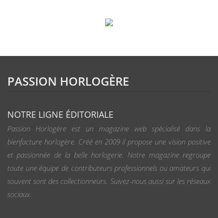
PASSION HORLOGÈRE
NOTRE LIGNE ÉDITORIALE
Passion Horlogère est un magazine web spécialisé dans la
bienfacture horlogère. Créé en 2009 il propose une vision positive
et passionnée de la belle horlogerie. Notre magazine regroupe
toute une équipe de contributeurs professionnels ou amateurs qui
souvent sont des collectionneurs. Suivez-nous aussi sur les réseaux
sociaux.