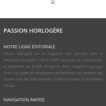
PASSION HORLOGÈRE
NOTRE LIGNE ÉDITORIALE
Passion Horlogère est un magazine web spécialisé dans la
bienfacture horlogère. Créé en 2009 il propose une vision positive
et passionnée de la belle horlogerie. Notre magazine regroupe
toute une équipe de contributeurs professionnels ou amateurs qui
souvent sont des collectionneurs. Suivez-nous aussi sur les réseaux
sociaux.
NAVIGATION RAPIDE