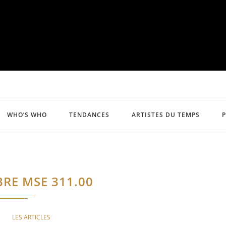
WHO’S WHO
TENDANCES
ARTISTES DU TEMPS
BRE MSE 311.00
LES ARTICLES