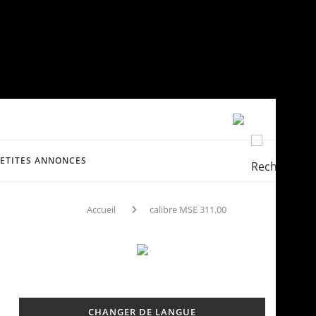
PETITES ANNONCES
Accueil
calibre MSE 311.00
CHANGER DE LANGUE