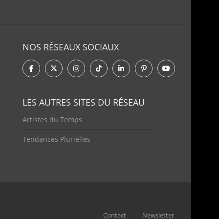
NOS RÉSEAUX SOCIAUX
LES AUTRES SITES DU RÉSEAU
Artistes du Temps
Tendances Plurielles
Contact
Newsletter