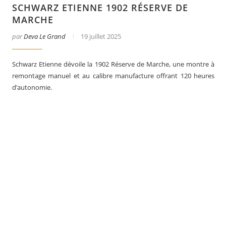
SCHWARZ ETIENNE 1902 RÉSERVE DE
MARCHE
par
Deva Le Grand
19 juillet 2025
Schwarz Etienne dévoile la 1902 Réserve de Marche, une montre à
remontage manuel et au calibre manufacture offrant 120 heures
d’autonomie.
er
Le business des montres en 2025