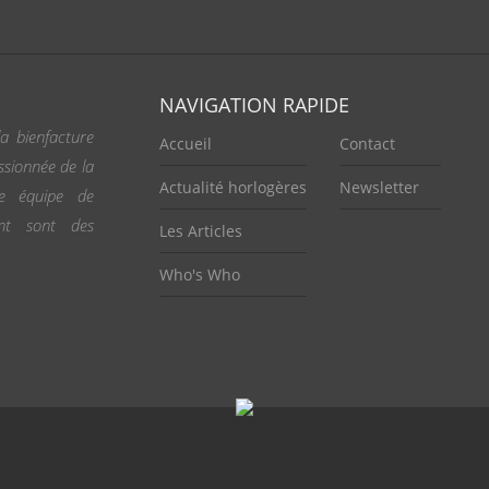
NAVIGATION RAPIDE
a bienfacture
Accueil
Contact
ssionnée de la
Actualité horlogères
Newsletter
ne équipe de
ent sont des
Les Articles
Who's Who