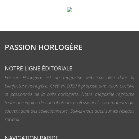
PASSION HORLOGÈRE
NOTRE LIGNE ÉDITORIALE
Passion Horlogère est un magazine web spécialisé dans la
bienfacture horlogère. Créé en 2009 il propose une vision positive
et passionnée de la belle horlogerie. Notre magazine regroupe
toute une équipe de contributeurs professionnels ou amateurs qui
souvent sont des collectionneurs. Suivez-nous aussi sur les réseaux
sociaux.
NAVIGATION RAPIDE