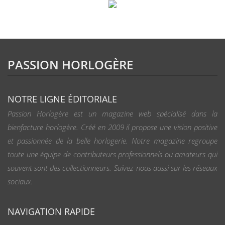
PASSION HORLOGÈRE
NOTRE LIGNE ÉDITORIALE
Passion Horlogère est un magazine web spécialisé dans la
bienfacture horlogère. Créé en 2009 il propose une vision positive
et passionnée de la belle horlogerie. Notre magazine regroupe
toute une équipe de contributeurs professionnels ou amateurs qui
souvent sont des collectionneurs. Suivez-nous aussi sur les réseaux
sociaux.
NAVIGATION RAPIDE