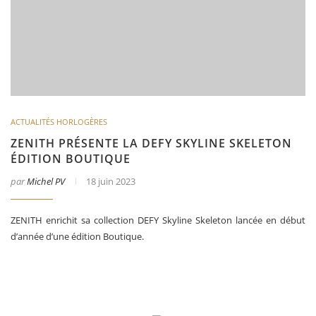
ACTUALITÉS HORLOGÈRES
ZENITH PRÉSENTE LA DEFY SKYLINE SKELETON
ÉDITION BOUTIQUE
par
Michel PV
18 juin 2023
ZENITH enrichit sa collection DEFY Skyline Skeleton lancée en début
d’année d’une édition Boutique.