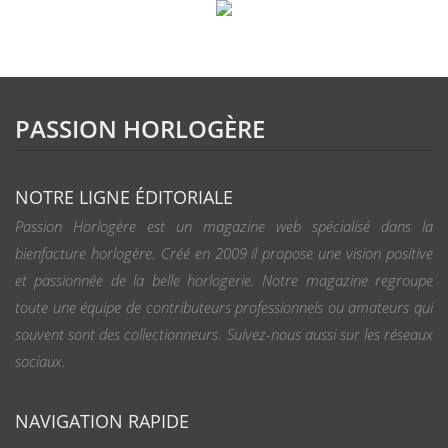
PASSION HORLOGÈRE
NOTRE LIGNE ÉDITORIALE
Passion Horlogère est un magazine web spécialisé dans la
bienfacture horlogère. Créé en 2009 il propose une vision positive
et passionnée de la belle horlogerie. Notre magazine regroupe
toute une équipe de contributeurs professionnels ou amateurs qui
souvent sont des collectionneurs. Suivez-nous aussi sur les réseaux
sociaux.
NAVIGATION RAPIDE