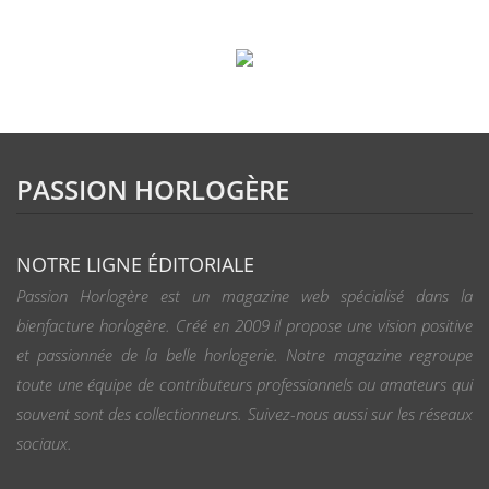
PASSION HORLOGÈRE
NOTRE LIGNE ÉDITORIALE
Passion Horlogère est un magazine web spécialisé dans la
bienfacture horlogère. Créé en 2009 il propose une vision positive
et passionnée de la belle horlogerie. Notre magazine regroupe
toute une équipe de contributeurs professionnels ou amateurs qui
souvent sont des collectionneurs. Suivez-nous aussi sur les réseaux
sociaux.