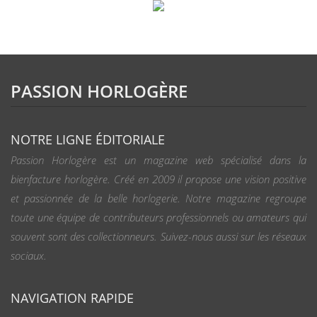
PASSION HORLOGÈRE
NOTRE LIGNE ÉDITORIALE
Passion Horlogère est un magazine web spécialisé dans la
bienfacture horlogère. Créé en 2009 il propose une vision positive
et passionnée de la belle horlogerie. Notre magazine regroupe
toute une équipe de contributeurs professionnels ou amateurs qui
souvent sont des collectionneurs. Suivez-nous aussi sur les réseaux
sociaux.
NAVIGATION RAPIDE