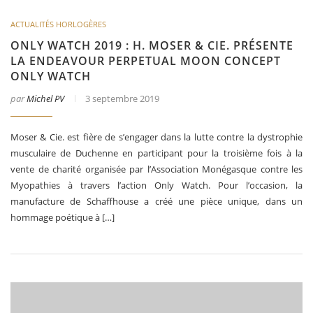
ACTUALITÉS HORLOGÈRES
ONLY WATCH 2019 : H. MOSER & CIE. PRÉSENTE
LA ENDEAVOUR PERPETUAL MOON CONCEPT
ONLY WATCH
par
Michel PV
3 septembre 2019
Moser & Cie. est fière de s’engager dans la lutte contre la dystrophie
musculaire de Duchenne en participant pour la troisième fois à la
vente de charité organisée par l’Association Monégasque contre les
Myopathies à travers l’action Only Watch. Pour l’occasion, la
manufacture de Schaffhouse a créé une pièce unique, dans un
hommage poétique à […]