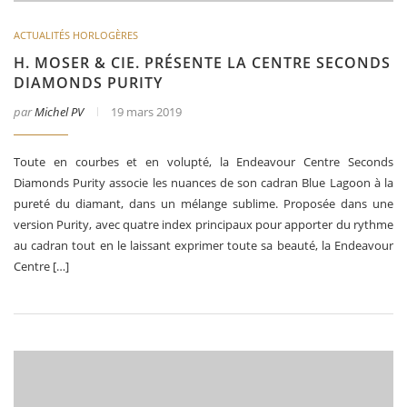
ACTUALITÉS HORLOGÈRES
H. MOSER & CIE. PRÉSENTE LA CENTRE SECONDS
DIAMONDS PURITY
par
Michel PV
19 mars 2019
Toute en courbes et en volupté, la Endeavour Centre Seconds
Diamonds Purity associe les nuances de son cadran Blue Lagoon à la
pureté du diamant, dans un mélange sublime. Proposée dans une
version Purity, avec quatre index principaux pour apporter du rythme
au cadran tout en le laissant exprimer toute sa beauté, la Endeavour
Centre […]