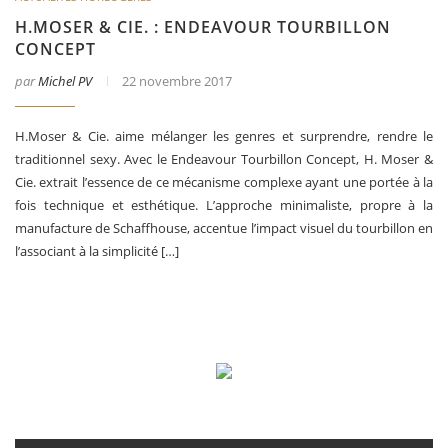
H.MOSER & CIE. : ENDEAVOUR TOURBILLON
CONCEPT
par
Michel PV
22 novembre 2017
H.Moser & Cie. aime mélanger les genres et surprendre, rendre le
traditionnel sexy. Avec le Endeavour Tourbillon Concept, H. Moser &
Cie. extrait l’essence de ce mécanisme complexe ayant une portée à la
fois technique et esthétique. L’approche minimaliste, propre à la
manufacture de Schaffhouse, accentue l’impact visuel du tourbillon en
l’associant à la simplicité […]