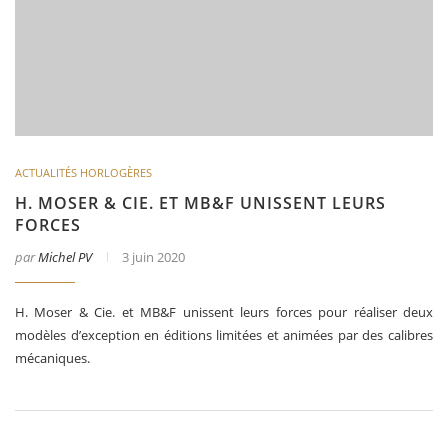
ACTUALITÉS HORLOGÈRES
H. MOSER & CIE. ET MB&F UNISSENT LEURS
FORCES
par
Michel PV
3 juin 2020
H. Moser & Cie. et MB&F unissent leurs forces pour réaliser deux
modèles d’exception en éditions limitées et animées par des calibres
mécaniques.