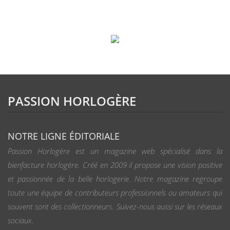
PASSION HORLOGÈRE
NOTRE LIGNE ÉDITORIALE
Passion Horlogère est un magazine web spécialisé dans la
bienfacture horlogère. Créé en 2009 il propose une vision positive
et passionnée de la belle horlogerie. Notre magazine regroupe
toute une équipe de contributeurs professionnels ou amateurs qui
souvent sont des collectionneurs. Suivez-nous aussi sur les réseaux
sociaux.