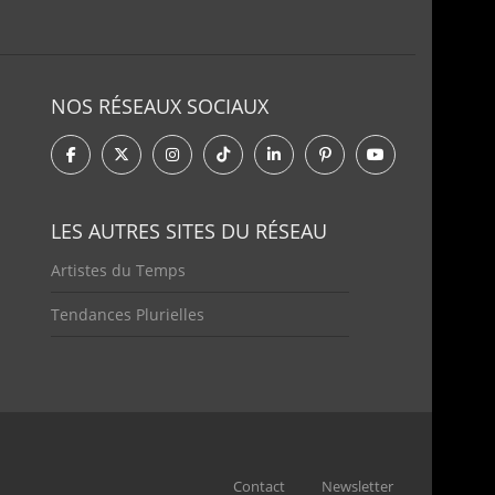
NOS RÉSEAUX SOCIAUX
LES AUTRES SITES DU RÉSEAU
Artistes du Temps
Tendances Plurielles
Contact
Newsletter