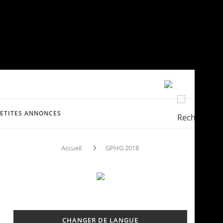
PETITES ANNONCES
Accueil
GPHG 2018
CHANGER DE LANGUE