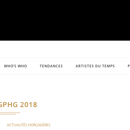
WHO’S WHO
TENDANCES
ARTISTES DU TEMPS
GPHG 2018
ACTUALITÉS HORLOGÈRES