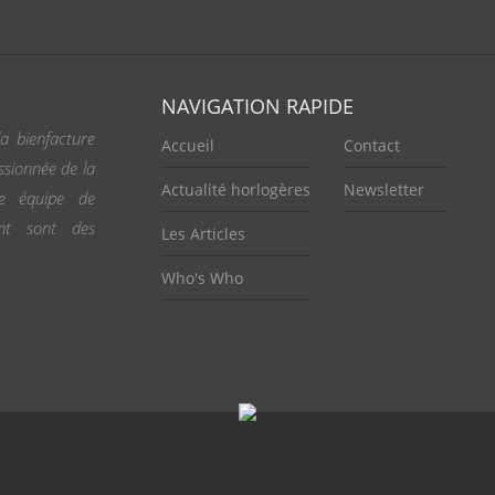
NAVIGATION RAPIDE
a bienfacture
Accueil
Contact
ssionnée de la
Actualité horlogères
Newsletter
ne équipe de
ent sont des
Les Articles
Who's Who