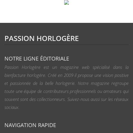
PASSION HORLOGÈRE
NOTRE LIGNE ÉDITORIALE
Passion Horlogère est un magazine web spécialisé dans la
bienfacture horlogère. Créé en 2009 il propose une vision positive
et passionnée de la belle horlogerie. Notre magazine regroupe
toute une équipe de contributeurs professionnels ou amateurs qui
souvent sont des collectionneurs. Suivez-nous aussi sur les réseaux
sociaux.
NAVIGATION RAPIDE