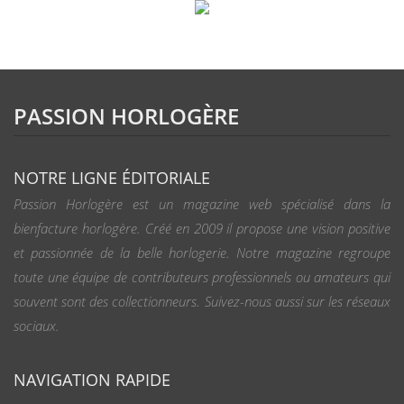
PASSION HORLOGÈRE
NOTRE LIGNE ÉDITORIALE
Passion Horlogère est un magazine web spécialisé dans la
bienfacture horlogère. Créé en 2009 il propose une vision positive
et passionnée de la belle horlogerie. Notre magazine regroupe
toute une équipe de contributeurs professionnels ou amateurs qui
souvent sont des collectionneurs. Suivez-nous aussi sur les réseaux
sociaux.
NAVIGATION RAPIDE